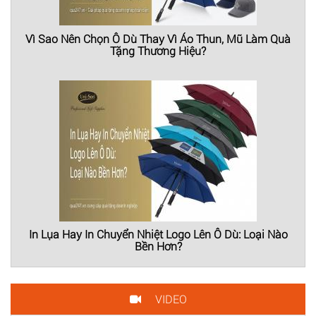
Vì Sao Nên Chọn Ô Dù Thay Vì Áo Thun, Mũ Làm Quà
Tặng Thương Hiệu?
In Lụa Hay In Chuyển Nhiệt Logo Lên Ô Dù: Loại Nào
Bền Hơn?
VIDEO