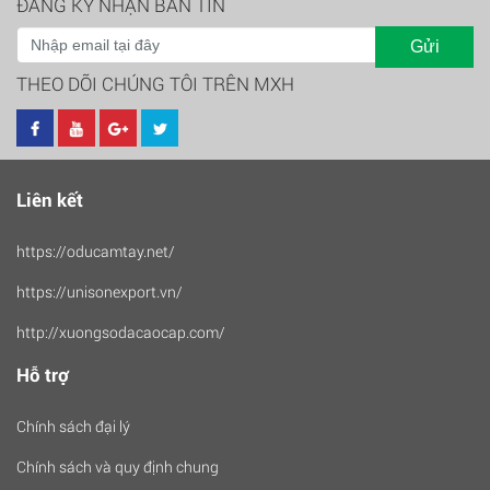
ĐĂNG KÝ NHẬN BẢN TIN
Gửi
THEO DÕI CHÚNG TÔI TRÊN MXH
Liên kết
https://oducamtay.net/
https://unisonexport.vn/
http://xuongsodacaocap.com/
Hỗ trợ
Chính sách đại lý
Chính sách và quy định chung