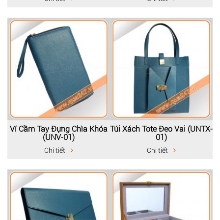
Ví Cầm Tay Đựng Chìa Khóa
Túi Xách Tote Đeo Vai (UNTX-
(UNV-01)
01)
Chi tiết
Chi tiết