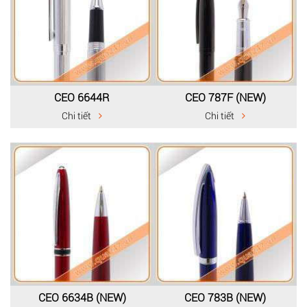
CEO 6644R
CEO 787F (NEW)
Chi tiết
Chi tiết
CEO 6634B (NEW)
CEO 783B (NEW)