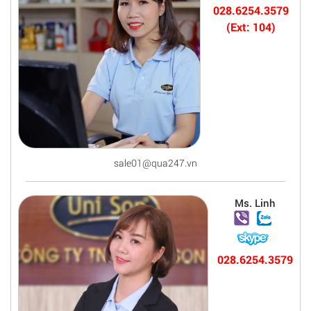
028.6254.3579
(Ext: 104)
sale01@qua247.vn
Ms. Linh
028.6254.3579