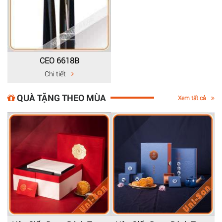
CEO 6618B
Chi tiết
QUÀ TẶNG THEO MÙA
Xem tất cả