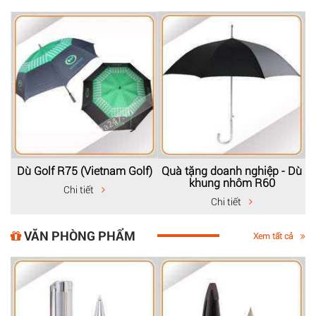
Dù Golf R75 (Vietnam Golf)
Quà tặng doanh nghiệp - Dù
khung nhôm R60
Chi tiết
Chi tiết
VĂN PHÒNG PHẨM
Xem tất cả