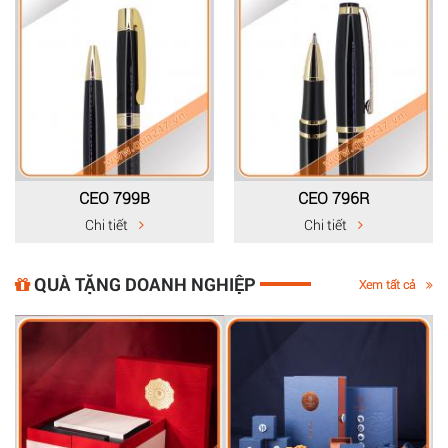
CEO 796R
CEO 795B
Chi tiết
Chi tiết
QUÀ TẶNG DOANH NGHIỆP
Xem tất cả