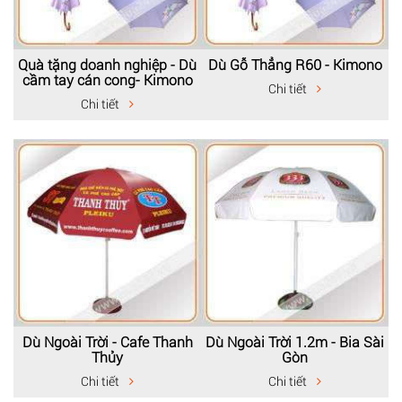
Quà tặng doanh nghiệp - Dù
Dù Gỗ Thẳng R60 - Kimono
cầm tay cán cong- Kimono
Chi tiết
Chi tiết
Dù Ngoài Trời - Cafe Thanh
Dù Ngoài Trời 1.2m - Bia Sài
Thủy
Gòn
Chi tiết
Chi tiết