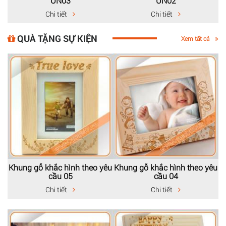
UN03
UN02
Chi tiết
Chi tiết
QUÀ TẶNG SỰ KIỆN
Xem tất cả
Khung gỗ khắc hình theo yêu
Khung gỗ khắc hình theo yêu
cầu 05
cầu 04
Chi tiết
Chi tiết