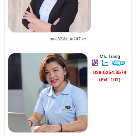
sale02@qua247.vn
Ms. Trang
028.6254.3579
(Ext: 102)