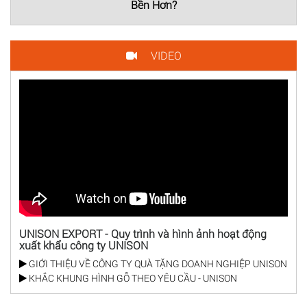
Bền Hơn?
VIDEO
UNISON EXPORT - Quy trình và hình ảnh hoạt động
xuất khẩu công ty UNISON
GIỚI THIỆU VỀ CÔNG TY QUÀ TẶNG DOANH NGHIỆP UNISON
KHẮC KHUNG HÌNH GỖ THEO YÊU CẦU - UNISON