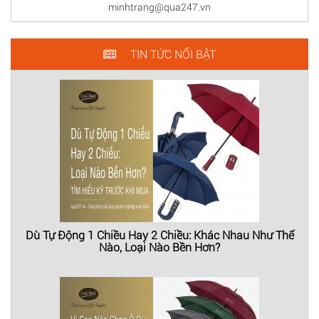
minhtrang@qua247.vn
TIN TỨC NỔI BẬT
Dù Tự Động 1 Chiều Hay 2 Chiều: Khác Nhau Như Thế
Nào, Loại Nào Bền Hơn?