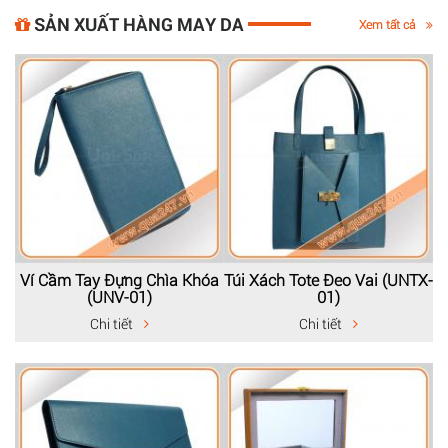
SẢN XUẤT HÀNG MAY DA
Xem tất cả
Ví Cầm Tay Đựng Chìa Khóa
Túi Xách Tote Đeo Vai (UNTX-
(UNV-01)
01)
Chi tiết
Chi tiết