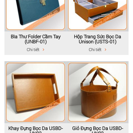
Bìa Thư Folder Cầm Tay
Hộp Trang Sức Bọc Da
(UNBF-01)
Unison (USTS-01)
Chi tiết
Chi tiết
Khay Đựng Bọc Da USBD-
Giỏ Đựng Bọc Da USBD-