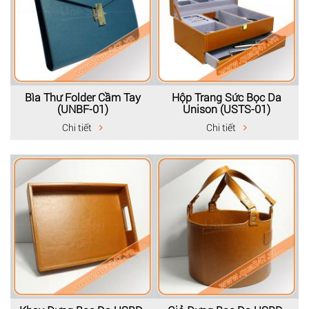
Bìa Thư Folder Cầm Tay
Hộp Trang Sức Bọc Da
(UNBF-01)
Unison (USTS-01)
Chi tiết
Chi tiết