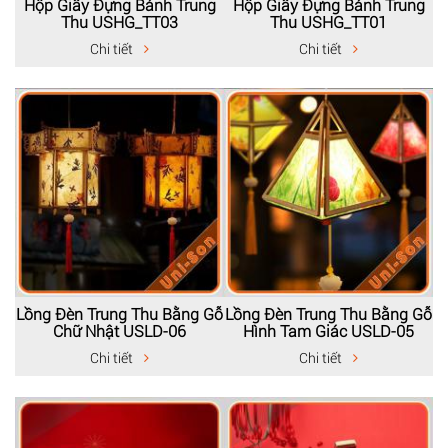
Hộp Giấy Đựng Bánh Trung
Hộp Giấy Đựng Bánh Trung
Thu USHG_TT03
Thu USHG_TT01
Chi tiết
Chi tiết
Lồng Đèn Trung Thu Bằng Gỗ
Lồng Đèn Trung Thu Bằng Gỗ
Chữ Nhật USLD-06
Hình Tam Giác USLD-05
Chi tiết
Chi tiết