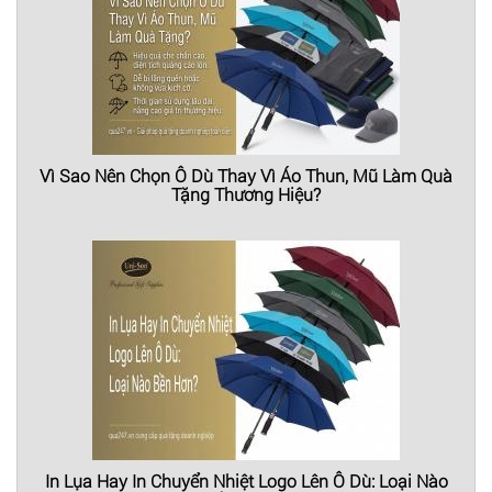
Vì Sao Nên Chọn Ô Dù Thay Vì Áo Thun, Mũ Làm Quà
Tặng Thương Hiệu?
In Lụa Hay In Chuyển Nhiệt Logo Lên Ô Dù: Loại Nào