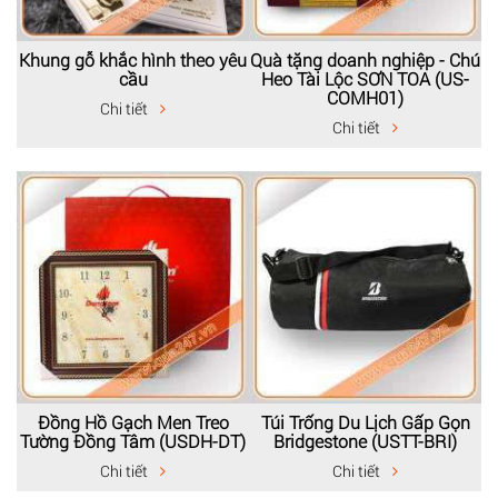
Khung gỗ khắc hình theo yêu
Quà tặng doanh nghiệp - Chú
cầu
Heo Tài Lộc SƠN TOA (US-
COMH01)
Chi tiết
Chi tiết
Đồng Hồ Gạch Men Treo
Túi Trống Du Lịch Gấp Gọn
Tường Đồng Tâm (USDH-DT)
Bridgestone (USTT-BRI)
Chi tiết
Chi tiết