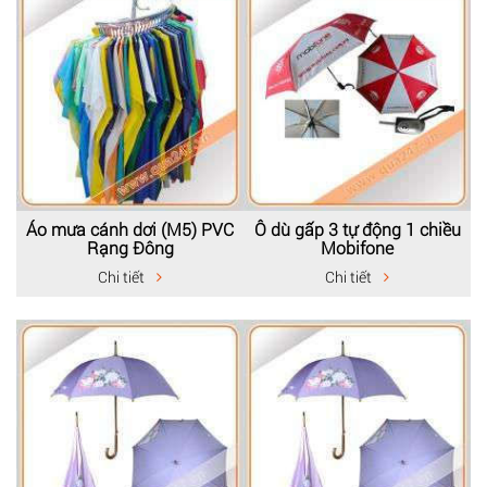
Áo mưa cánh dơi (M5) PVC
Ô dù gấp 3 tự động 1 chiều
Rạng Đông
Mobifone
Chi tiết
Chi tiết