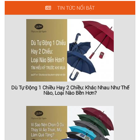
TIN TỨC NỔI BẬT
Dù Tự Động 1 Chiều Hay 2 Chiều: Khác Nhau Như Thế
Nào, Loại Nào Bền Hơn?