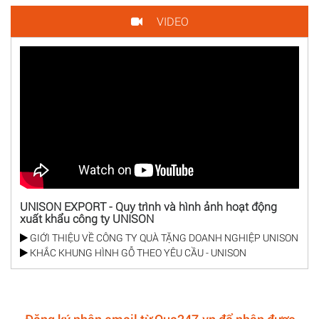
VIDEO
UNISON EXPORT - Quy trình và hình ảnh hoạt động
xuất khẩu công ty UNISON
GIỚI THIỆU VỀ CÔNG TY QUÀ TẶNG DOANH NGHIỆP UNISON
KHẮC KHUNG HÌNH GỖ THEO YÊU CẦU - UNISON