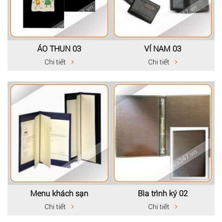
ÁO THUN 03
VÍ NAM 03
Chi tiết
Chi tiết
Menu khách sạn
Bìa trình ký 02
Chi tiết
Chi tiết