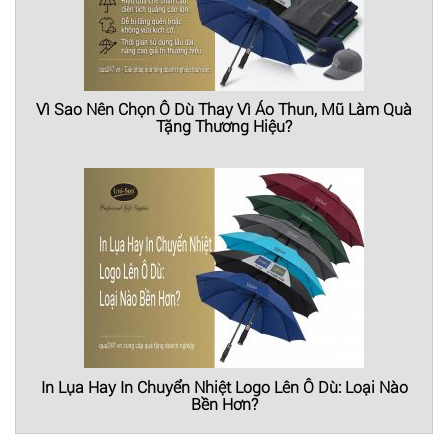
Vì Sao Nên Chọn Ô Dù Thay Vì Áo Thun, Mũ Làm Quà
Tặng Thương Hiệu?
In Lụa Hay In Chuyển Nhiệt Logo Lên Ô Dù: Loại Nào
Bền Hơn?