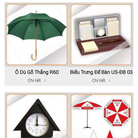
Ô Dù Gỗ Thẳng R60
Biểu Trưng Để Bàn US-ĐB 03
Chi tiết
Chi tiết