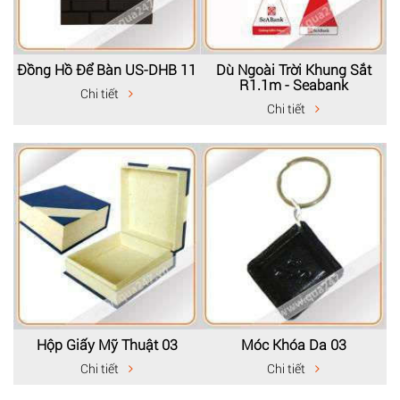
Đồng Hồ Để Bàn US-DHB 11
Dù Ngoài Trời Khung Sắt
R1.1m - Seabank
Chi tiết
Chi tiết
Hộp Giấy Mỹ Thuật 03
Móc Khóa Da 03
Chi tiết
Chi tiết