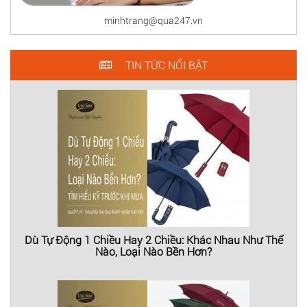
minhtrang@qua247.vn
TIN TỨC NỔI BẬT
Dù Tự Động 1 Chiều Hay 2 Chiều: Khác Nhau Như Thế
Nào, Loại Nào Bền Hơn?