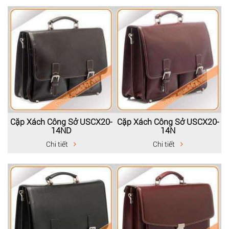
Cặp Xách Công Sở USCX20-
Cặp Xách Công Sở USCX20-
14ND
14N
Chi tiết
Chi tiết