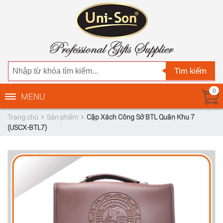
Tìm kiếm
0
MENU
Trang chủ
Sản phẩm
Cặp Xách Công Sở BTL Quân Khu 7
(USCX-BTL7)