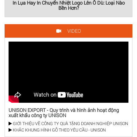
In Lụa Hay In Chuyển Nhiệt Logo Lên Ô Dù: Loại Nào
Bền Hơn?
VIDEO
UNISON EXPORT - Quy trình và hình ảnh hoạt động
xuất khẩu công ty UNISON
GIỚI THIỆU VỀ CÔNG TY QUÀ TẶNG DOANH NGHIỆP UNISON
KHẮC KHUNG HÌNH GỖ THEO YÊU CẦU - UNISON