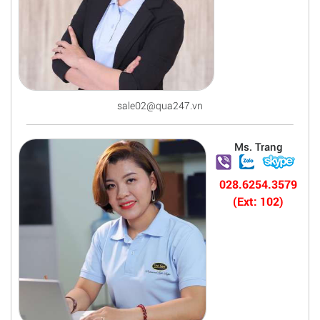
sale02@qua247.vn
Ms. Trang
028.6254.3579
(Ext: 102)