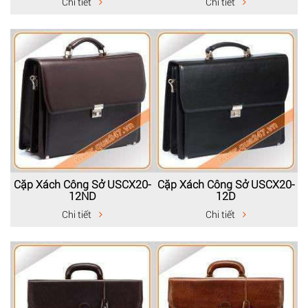
Chi tiết
Chi tiết
Cặp Xách Công Sở USCX20-
Cặp Xách Công Sở USCX20-
12ND
12D
Chi tiết
Chi tiết