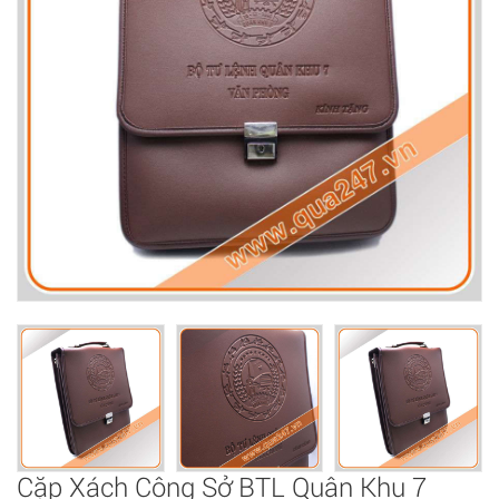
Cặp Xách Công Sở BTL Quân Khu 7