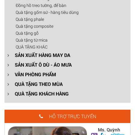
Đồng hồ treo tường, để bàn
Quà tặng gốm sứ - hàng tiêu dùng
Quà tặng phale
Quà tặng composite
Quà tặng gỗ
Quà tặng từ mica
QUÀ TẶNG KHÁC
SẢN XUẤT HÀNG MAY DA
SẢN XUẤT Ô DÙ - ÁO MƯA
VĂN PHÒNG PHẨM
QUÀ TẶNG THEO MÙA
QUÀ TẶNG KHÁCH HÀNG
HỖ TRỢ TRỰC TUYẾN
Ms. Quỳnh