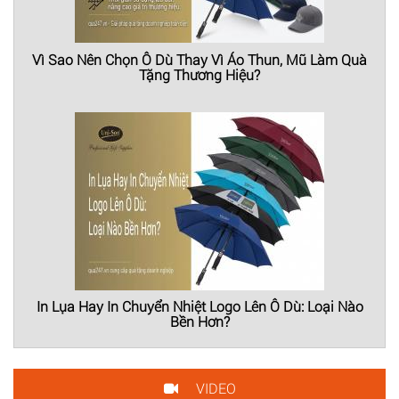
Vì Sao Nên Chọn Ô Dù Thay Vì Áo Thun, Mũ Làm Quà
Tặng Thương Hiệu?
In Lụa Hay In Chuyển Nhiệt Logo Lên Ô Dù: Loại Nào
Bền Hơn?
VIDEO