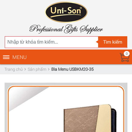
Tìm kiếm
0
MENU
Trang chủ
Sản phẩm
Bìa Menu USBKM20-35