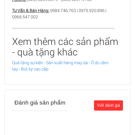
Tư Vấn & Bán Hàng:
0984.746.763 | 0975.920.896 |
0966.547.002
-------------------------------------------------------------------------------------
Xem thêm các sản phẩm
- quà tặng khác
Quà tặng sự kiện
-
Sản xuất hàng may da
-
Ô dù cầm
tay
-
Bút ký cao cấp
Đánh giá sản phẩm