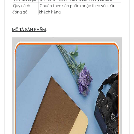
Quy cách
Chuẩn theo sản phẩm hoặc theo yêu cầu
đóng gói
khách hàng
MÔ TẢ SẢN PHẨM
: