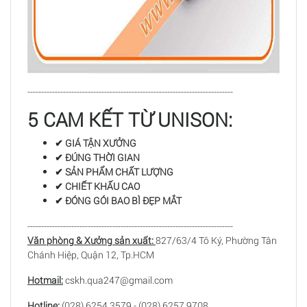
---------------------------------------------------------------------------
5 CAM KẾT TỪ UNISON:
✔ GIÁ TẬN XƯỞNG
✔ ĐÚNG THỜI GIAN
✔ SẢN PHẨM CHẤT LƯỢNG
✔ CHIẾT KHẤU CAO
✔ ĐÓNG GÓI BAO BÌ ĐẸP MẮT
---------------------------------------------------------------------------
Văn phòng & Xưởng sản xuất:
827/63/4 Tô Ký, Phường Tân
Chánh Hiệp, Quận 12, Tp.HCM
Hotmail:
cskh.qua247@gmail.com
Hotline:
(028) 6254.3579 - (028) 6257.9708