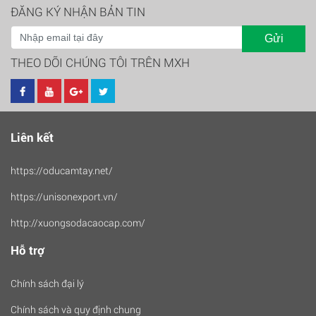
ĐĂNG KÝ NHẬN BẢN TIN
Gửi
THEO DÕI CHÚNG TÔI TRÊN MXH
Liên kết
https://oducamtay.net/
https://unisonexport.vn/
http://xuongsodacaocap.com/
Hỗ trợ
Chính sách đại lý
Chính sách và quy định chung