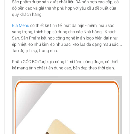
Sản phẩm được sản xuất chất liệu DA hỗn hợp cao cấp, có
độ bền cao và giá thành phù hợp với yêu cầu đề xuất của
quý khách hàng.
Bìa Menu
có thiết kế tinh tế, mặt da mịn - mềm, màu sắc
sang trọng, thích hợp sử dụng cho các Nhà hàng - Khách
Sạn. Sản Phẩm kết hợp công nghệ in ấn logo hiện đại như
ép nhiệt, ép nhũ kim, ép nhũ bạc, kéo lụa đa dạng màu sắc,...
Tạo độ lịch sự, trang nhã.
Phần GÓC BO được gia công tỉ mỉ từng công đoạn, có thiết
kế mang tính chất tiện dụng cao, bền đẹp theo thời gian.