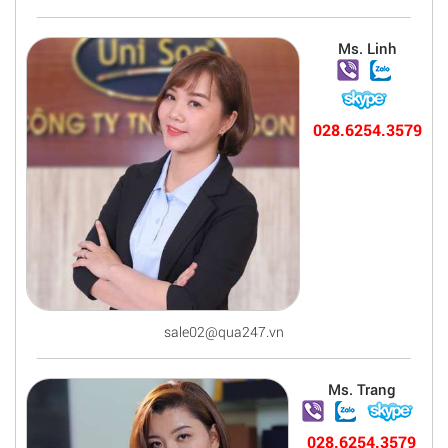
Ms. Linh
028.6254.3579
sale02@qua247.vn
Ms. Trang
028.6254.3579