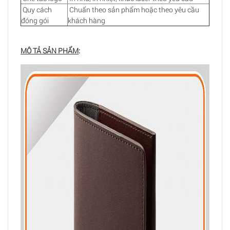
Quy cách
Chuẩn theo sản phẩm hoặc theo yêu cầu
đóng gói
khách hàng
MÔ TẢ SẢN PHẨM
: