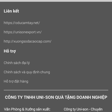
Liên kết
https://oducamtay.net/
https://unisonexport.vn/
http://xuongsodacaocap.com/
Hỗ trợ
Chính sách đại lý
Chính sách và quy định chung
Hỗ trợ đặt hàng
CÔNG TY TNHH UNI-SON QUÀ TẶNG DOANH NGHIỆP
Văn Phòng & Xưởng sản xuất:
Công ty Uni-son - Chuyên