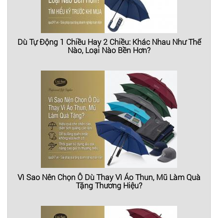
Dù Tự Động 1 Chiều Hay 2 Chiều: Khác Nhau Như Thế
Nào, Loại Nào Bền Hơn?
Vì Sao Nên Chọn Ô Dù Thay Vì Áo Thun, Mũ Làm Quà
Tặng Thương Hiệu?