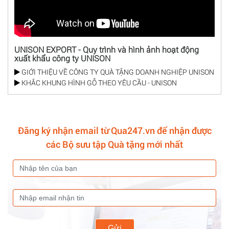
UNISON EXPORT - Quy trình và hình ảnh hoạt động
xuất khẩu công ty UNISON
GIỚI THIỆU VỀ CÔNG TY QUÀ TẶNG DOANH NGHIỆP UNISON
KHẮC KHUNG HÌNH GỖ THEO YÊU CẦU - UNISON
Đăng ký nhận email từ Qua247.vn để nhận được
các Bộ sưu tập Quà tặng mới nhất
Gửi