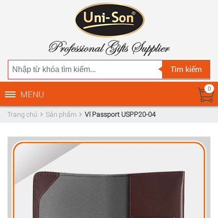
Tìm kiếm
0
MENU
Trang chủ
Sản phẩm
Ví Passport USPP20-04