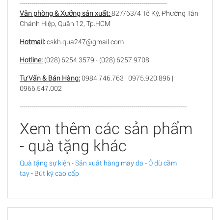
---------------------------------------------------------------------------
Văn phòng & Xưởng sản xuất:
827/63/4 Tô Ký, Phường Tân
Chánh Hiệp, Quận 12, Tp.HCM
Hotmail:
cskh.qua247@gmail.com
Hotline:
(028) 6254.3579 - (028) 6257.9708
Tư Vấn & Bán Hàng:
0984.746.763 | 0975.920.896 |
0966.547.002
-------------------------------------------------------------------------------------
Xem thêm các sản phẩm
- quà tặng khác
Quà tặng sự kiện
-
Sản xuất hàng may da
-
Ô dù cầm
tay
-
Bút ký cao cấp