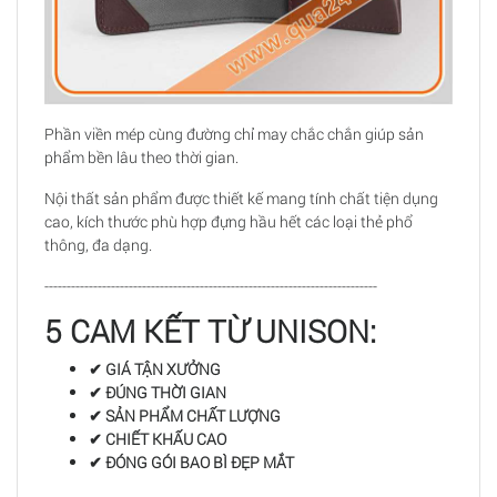
Phần viền mép cùng đường chỉ may chắc chắn giúp sản
phẩm bền lâu theo thời gian.
Nội thất sản phẩm được thiết kế mang tính chất tiện dụng
cao, kích thước phù hợp đựng hầu hết các loại thẻ phổ
thông, đa dạng.
---------------------------------------------------------------------------
5 CAM KẾT TỪ UNISON:
✔ GIÁ TẬN XƯỞNG
✔ ĐÚNG THỜI GIAN
✔ SẢN PHẨM CHẤT LƯỢNG
✔ CHIẾT KHẤU CAO
✔ ĐÓNG GÓI BAO BÌ ĐẸP MẮT