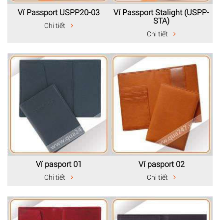
Ví Passport USPP20-03
Ví Passport Stalight (USPP-
STA)
Chi tiết
Chi tiết
Ví pasport 01
Ví pasport 02
Chi tiết
Chi tiết