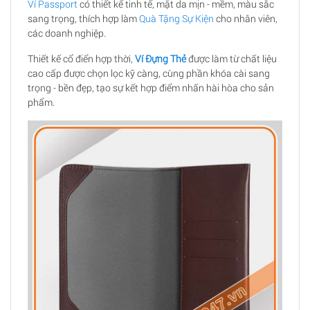
Ví Passport
có thiết kế tinh tế, mặt da mịn - mềm, màu sắc
sang trọng, thích hợp làm
Quà Tặng Sự Kiện
cho nhân viên,
các doanh nghiệp.
Thiết kế cổ điển hợp thời,
Ví Đựng Thẻ
được làm từ chất liệu
cao cấp được chọn lọc kỹ càng, cùng phần khóa cài sang
trọng - bền đẹp, tạo sự kết hợp điểm nhấn hài hòa cho sản
phẩm.