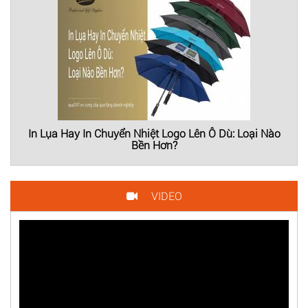
In Lụa Hay In Chuyển Nhiệt Logo Lên Ô Dù: Loại Nào
Bền Hơn?
VIDEO