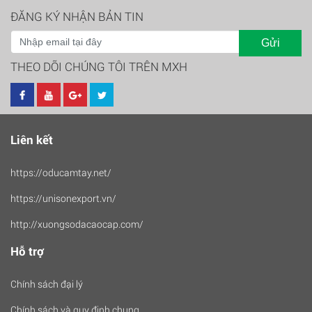
ĐĂNG KÝ NHẬN BẢN TIN
Gửi
THEO DÕI CHÚNG TÔI TRÊN MXH
Liên kết
https://oducamtay.net/
https://unisonexport.vn/
http://xuongsodacaocap.com/
Hỗ trợ
Chính sách đại lý
Chính sách và quy định chung