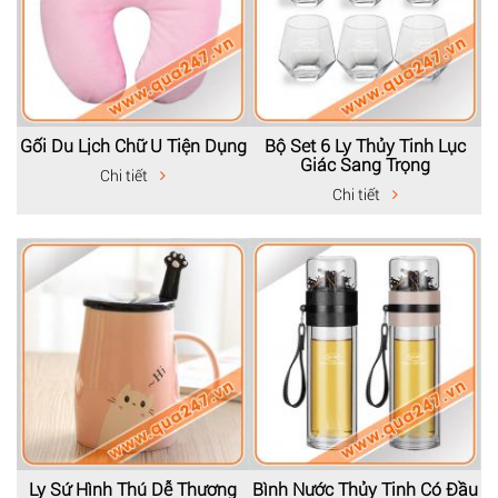
Gối Du Lịch Chữ U Tiện Dụng
Bộ Set 6 Ly Thủy Tinh Lục
Giác Sang Trọng
Chi tiết
Chi tiết
Ly Sứ Hình Thú Dễ Thương
Bình Nước Thủy Tinh Có Đầu