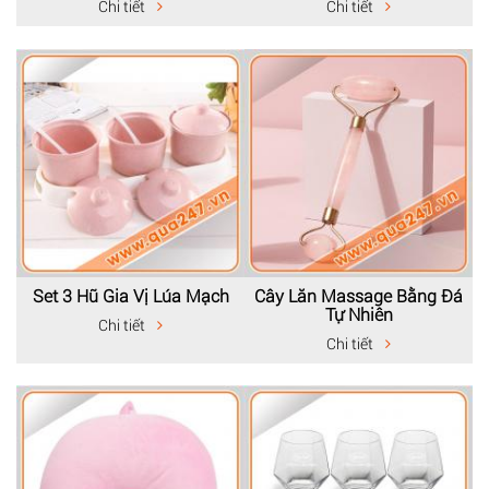
Chi tiết
Chi tiết
Set 3 Hũ Gia Vị Lúa Mạch
Cây Lăn Massage Bằng Đá
Tự Nhiên
Chi tiết
Chi tiết