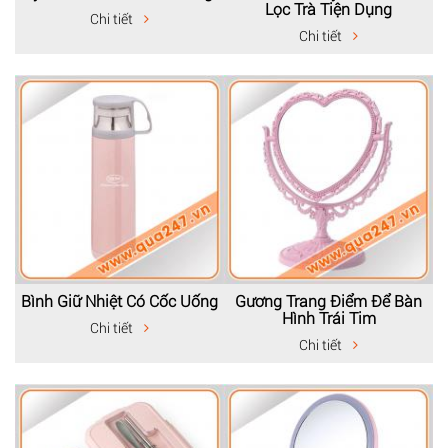
Lọc Trà Tiện Dụng
Chi tiết
Chi tiết
Bình Giữ Nhiệt Có Cốc Uống
Gương Trang Điểm Để Bàn
Hình Trái Tim
Chi tiết
Chi tiết