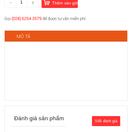
-
+
Thêm vào giỏ hàng
Gọi
(028) 6254 3579
để được tư vấn miễn phí
MÔ TẢ
Đánh giá sản phẩm