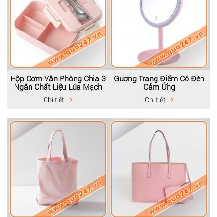
Hộp Cơm Văn Phòng Chia 3
Gương Trang Điểm Có Đèn
Ngăn Chất Liệu Lúa Mạch
Cảm Ứng
Chi tiết
Chi tiết