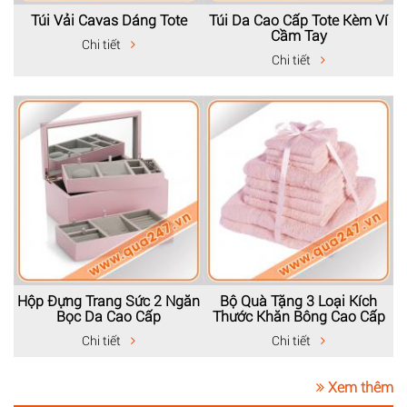
Túi Vải Cavas Dáng Tote
Túi Da Cao Cấp Tote Kèm Ví
Cầm Tay
Chi tiết
Chi tiết
Hộp Đựng Trang Sức 2 Ngăn
Bộ Quà Tặng 3 Loại Kích
Bọc Da Cao Cấp
Thước Khăn Bông Cao Cấp
Chi tiết
Chi tiết
Xem thêm