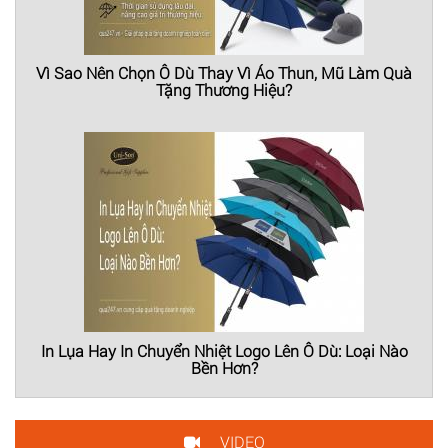
Vì Sao Nên Chọn Ô Dù Thay Vì Áo Thun, Mũ Làm Quà
Tặng Thương Hiệu?
In Lụa Hay In Chuyển Nhiệt Logo Lên Ô Dù: Loại Nào
Bền Hơn?
VIDEO