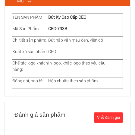
MÔ TẢ
TÊN SẢN PHẨM
Bút Ký Cao Cấp CEO
Mã Sản Phẩm:
CEO-793B
Chi tiết sản phẩm:
Bút nắp vặn màu đen, viền đỏ
Xuất xứ sản phẩm:
CEO
Chế tác logo khách
In logo, khắc logo theo yêu cầu
hàng:
Đóng gói, bao bì:
Hộp chuẩn theo sản phẩm
Đánh giá sản phẩm