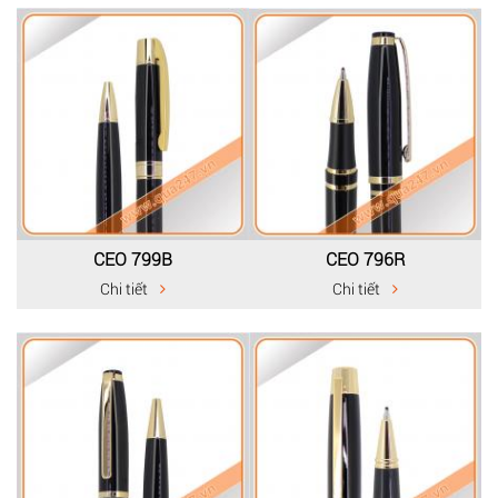
CEO 799B
CEO 796R
Chi tiết
Chi tiết