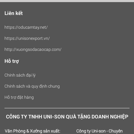
Liên kết
https://oducamtay.net/
https://unisonexport.vn/
http://xuongsodacaocap.com/
Hỗ trợ
Chính sách đại lý
Chính sách và quy định chung
Hỗ trợ đặt hàng
CÔNG TY TNHH UNI-SON QUÀ TẶNG DOANH NGHIỆP
Văn Phòng & Xưởng sản xuất:
Công ty Uni-son - Chuyên