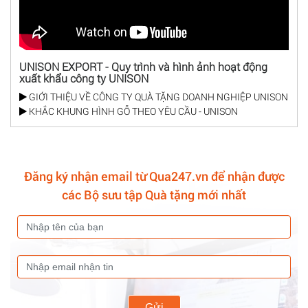
UNISON EXPORT - Quy trình và hình ảnh hoạt động
xuất khẩu công ty UNISON
GIỚI THIỆU VỀ CÔNG TY QUÀ TẶNG DOANH NGHIỆP UNISON
KHẮC KHUNG HÌNH GỖ THEO YÊU CẦU - UNISON
Đăng ký nhận email từ Qua247.vn để nhận được
các Bộ sưu tập Quà tặng mới nhất
Gửi