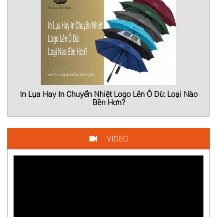
In Lụa Hay In Chuyển Nhiệt Logo Lên Ô Dù: Loại Nào
Bền Hơn?
VIDEO