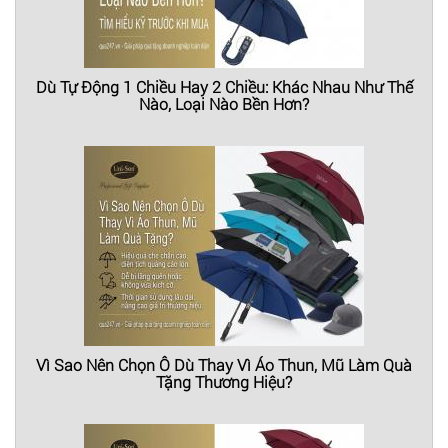
Dù Tự Động 1 Chiều Hay 2 Chiều: Khác Nhau Như Thế
Nào, Loại Nào Bền Hơn?
Vì Sao Nên Chọn Ô Dù Thay Vì Áo Thun, Mũ Làm Quà
Tặng Thương Hiệu?