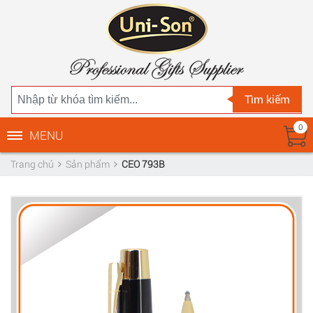
Tìm kiếm
0
MENU
Trang chủ
Sản phẩm
CEO 793B