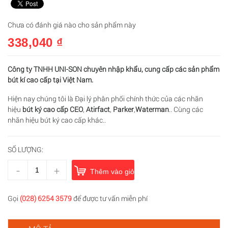
Chưa có đánh giá nào cho sản phẩm này
338,040 ₫
Công ty TNHH UNI-SON chuyên nhập khẩu, cung cấp các sản phẩm
bút kí cao cấp tại Việt Nam.
Hiện nay chúng tôi là Đại lý phân phối chính thức của các nhãn
hiệu
bút ký cao cấp CEO
,
Atirfact
,
Parker
,
Waterman
.. Cùng các
nhãn hiệu bút ký cao cấp khác..
SỐ LƯỢNG:
-
+
Thêm vào giỏ hàng
Gọi
(028) 6254 3579
để được tư vấn miễn phí