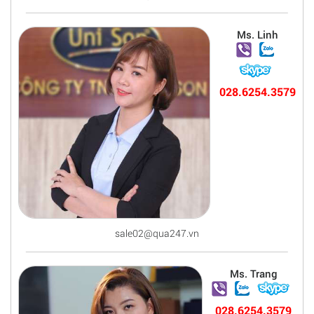
Ms. Linh
028.6254.3579
sale02@qua247.vn
Ms. Trang
028.6254.3579