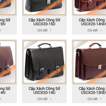
ông Sở
Cặp Xách Công Sở
Cặp Xách Công
15N
USCX20-15D
USCX20-14ND
Chi tiết
Chi tiết
ông Sở
Cặp Xách Công Sở
Cặp Xách Công
14N
USCX20-14D
USCX20-13ND
Chi tiết
Chi tiết