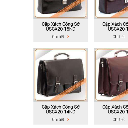
Cặp Xách Công Sở
Cặp Xách C
USCX20-15ND
USCX20-
Chi tiết
Chi tiết
Cặp Xách Công Sở
Cặp Xách C
USCX20-14ND
USCX20-
Chi tiết
Chi tiết