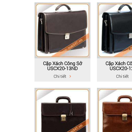
Cặp Xách Công Sở
Cặp Xách C
USCX20-13ND
USCX20-1
Chi tiết
Chi tiết