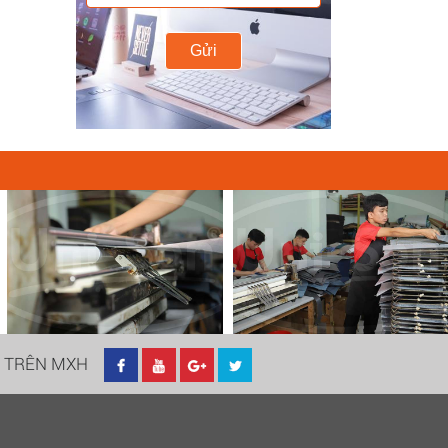
Gửi
I TRÊN MXH