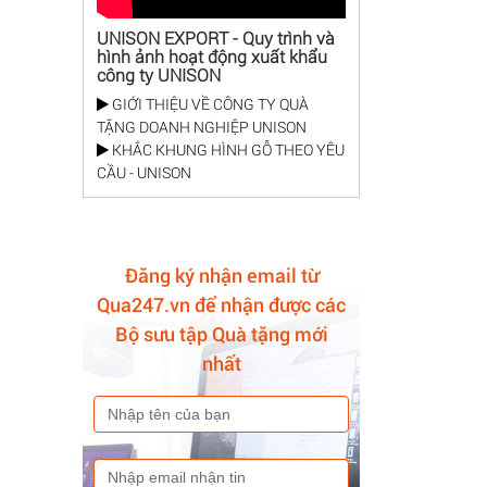
UNISON EXPORT - Quy trình và
hình ảnh hoạt động xuất khẩu
công ty UNISON
GIỚI THIỆU VỀ CÔNG TY QUÀ
TẶNG DOANH NGHIỆP UNISON
KHẮC KHUNG HÌNH GỖ THEO YÊU
CẦU - UNISON
Đăng ký nhận email từ
Qua247.vn để nhận được các
Bộ sưu tập Quà tặng mới
nhất