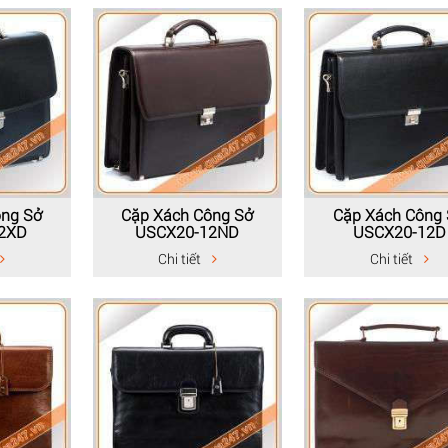
ông Sở
Cặp Xách Công Sở
Cặp Xách Công
2XD
USCX20-12ND
USCX20-12D
Chi tiết
Chi tiết