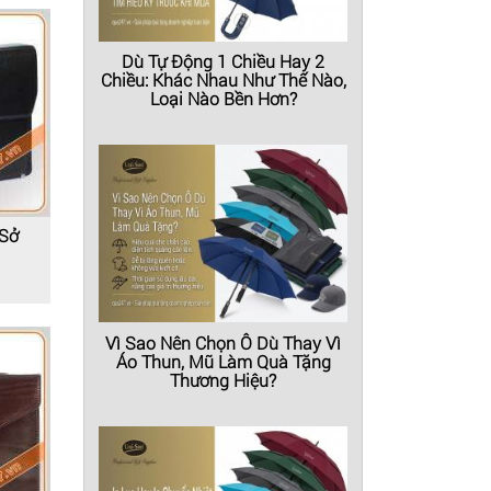
Dù Tự Động 1 Chiều Hay 2
Chiều: Khác Nhau Như Thế Nào,
Loại Nào Bền Hơn?
 Sở
Vì Sao Nên Chọn Ô Dù Thay Vì
Áo Thun, Mũ Làm Quà Tặng
Thương Hiệu?