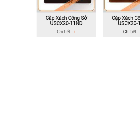
Cặp Xách Công Sở
Cặp Xách C
USCX20-11ND
USCX20-
Chi tiết
Chi tiết