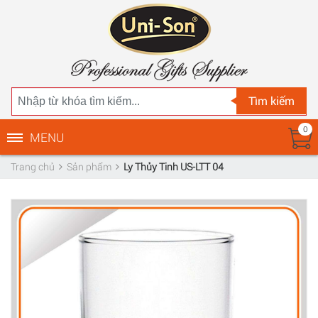
Tìm kiếm
0
MENU
Trang chủ
Sản phẩm
Ly Thủy Tinh US-LTT 04