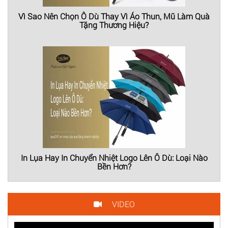
Vì Sao Nên Chọn Ô Dù Thay Vì Áo Thun, Mũ Làm Quà
Tặng Thương Hiệu?
In Lụa Hay In Chuyển Nhiệt Logo Lên Ô Dù: Loại Nào
Bền Hơn?
VIDEO