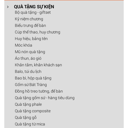
QUÀ TẶNG SỰ KIỆN
Bộ quà tặng - giftset
Kỷ niệm chương
Biểu trưng để bàn
Cúp thể thao, huy chương
Huy hiệu, bảng tên
Móc khóa
Mũ nón quà tặng
Áo thun, áo gió
Khăn tắm, khăn khách sạn
Balo, túi du lịch
Bao bì, hộp quà tặng
Gốm sứ Bát Tràng
Đồng hồ treo tường, để bàn
Quà tặng gốm sứ - hàng tiêu dùng
Quà tặng phale
Quà tặng composite
Quà tặng gỗ
Quà tặng từ mica