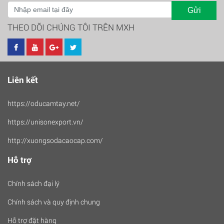
Gửi
THEO DÕI CHÚNG TÔI TRÊN MXH
Liên kết
https://oducamtay.net/
https://unisonexport.vn/
http://xuongsodacaocap.com/
Hỗ trợ
Chính sách đại lý
Chính sách và quy định chung
Hỗ trợ đặt hàng