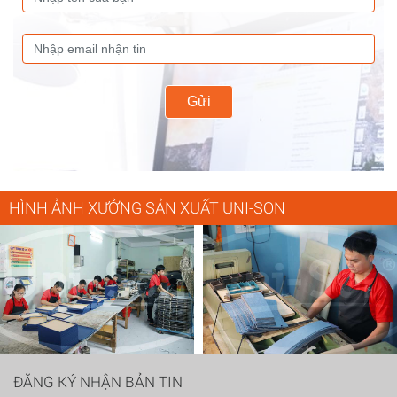
Gửi
HÌNH ẢNH XƯỞNG SẢN XUẤT UNI-SON
ĐĂNG KÝ NHẬN BẢN TIN