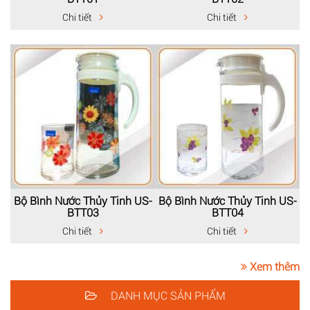
Chi tiết
Chi tiết
Bộ Bình Nước Thủy Tinh US-
Bộ Bình Nước Thủy Tinh US-
BTT03
BTT04
Chi tiết
Chi tiết
Xem thêm
DANH MỤC SẢN PHẨM