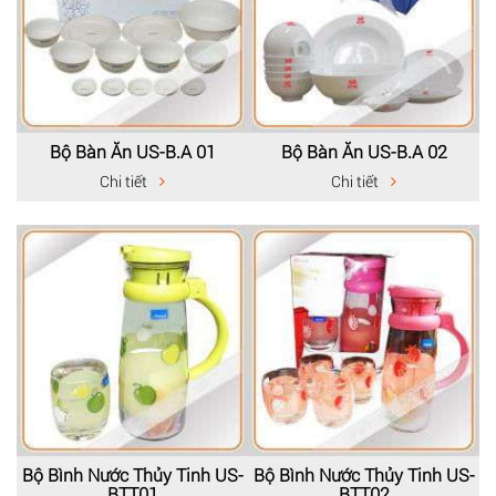
Bộ Bàn Ăn US-B.A 01
Bộ Bàn Ăn US-B.A 02
Chi tiết
Chi tiết
Bộ Bình Nước Thủy Tinh US-
Bộ Bình Nước Thủy Tinh US-
BTT01
BTT02