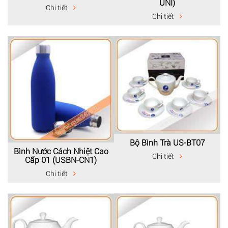
UNI)
Chi tiết
Chi tiết
Bộ Bình Trà US-BT07
Bình Nước Cách Nhiệt Cao
Chi tiết
Cấp 01 (USBN-CN1)
Chi tiết