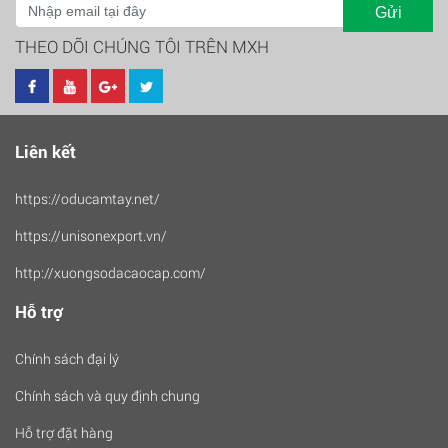
Gửi
THEO DÕI CHÚNG TÔI TRÊN MXH
Liên kết
https://oducamtay.net/
https://unisonexport.vn/
http://xuongsodacaocap.com/
Hỗ trợ
Chính sách đại lý
Chính sách và quy định chung
Hỗ trợ đặt hàng