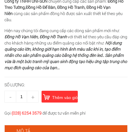
Công ty TNHH UNI-SON
chuyên cung cấp các sản phẩm:
Đồng Hồ
Treo Tường,Đồng Hồ Để Bàn, Đồng Hồ Tranh, Đồng Hồ Vạn
Niên
cùng các sản phẩm đồng hồ được sản xuất thiết kế theo yêu
cầu.
Hiện nay chúng tôi đang cung cấp các dòng sản phẩm mới như:
Đồng Hồ Vạn Niên, Đồng Hồ Tranh
với thiết kế theo yêu cầu đáp ứng
cho khách hàng những ưu điểm quảng cáo nổi bật như:
Nội dung
quảng cáo lớn, không giới hạn hình ảnh màu sắc khi in, tạo điểm
nhấn cho sản phẩm quảng cáo bằng hệ thống đèn led.. Sản phẩm
vừa là một bức tranh mỹ quan sinh động tạo hiệu ứng tập trung cho
mục đích quảng cáo của bạn...
SỐ LƯỢNG:
-
+
Thêm vào giỏ hàng
Gọi
(028) 6254 3579
để được tư vấn miễn phí
MÔ TẢ