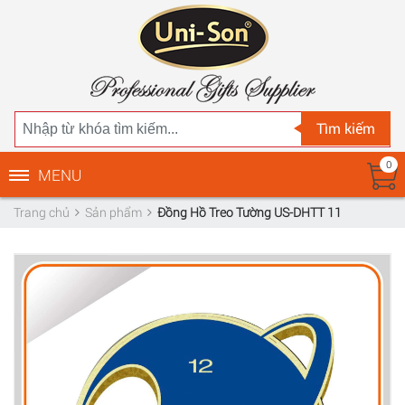
Tìm kiếm
0
MENU
Trang chủ
Sản phẩm
Đồng Hồ Treo Tường US-DHTT 11