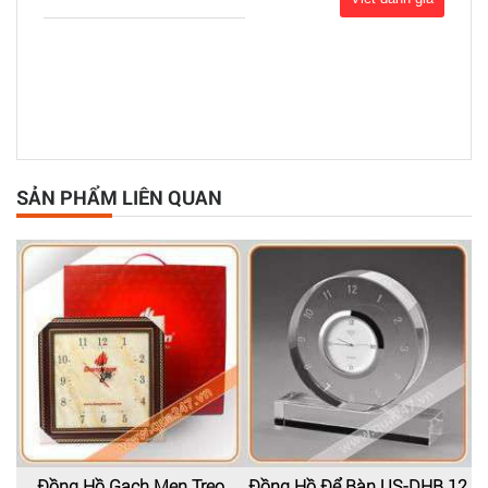
SẢN PHẨM LIÊN QUAN
Đồng Hồ Gạch Men Treo
Đồng Hồ Để Bàn US-DHB 12