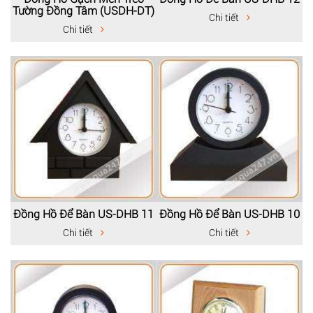
Tường Đồng Tâm (USDH-DT)
Chi tiết
Chi tiết
Đồng Hồ Để Bàn US-DHB 11
Đồng Hồ Để Bàn US-DHB 10
Chi tiết
Chi tiết