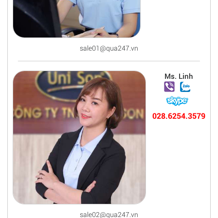
sale01@qua247.vn
Ms. Linh
028.6254.3579
sale02@qua247.vn