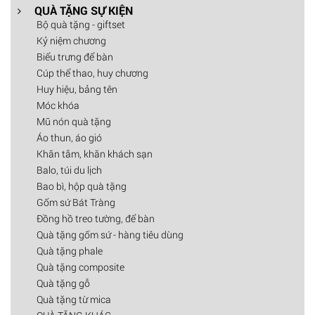
QUÀ TẶNG SỰ KIỆN
Bộ quà tặng - giftset
Kỷ niệm chương
Biểu trưng để bàn
Cúp thể thao, huy chương
Huy hiệu, bảng tên
Móc khóa
Mũ nón quà tặng
Áo thun, áo gió
Khăn tắm, khăn khách sạn
Balo, túi du lịch
Bao bì, hộp quà tặng
Gốm sứ Bát Tràng
Đồng hồ treo tường, để bàn
Quà tặng gốm sứ - hàng tiêu dùng
Quà tặng phale
Quà tặng composite
Quà tặng gỗ
Quà tặng từ mica