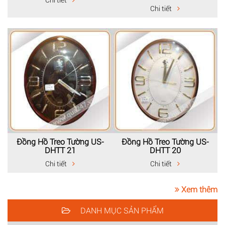
Chi tiết
Đồng Hồ Treo Tường US-
Đồng Hồ Treo Tường US-
DHTT 21
DHTT 20
Chi tiết
Chi tiết
Xem thêm
DANH MỤC SẢN PHẨM