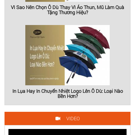
Vì Sao Nên Chọn Ô Dù Thay Vì Áo Thun, Mũ Làm Quà
Tặng Thương Hiệu?
In Lụa Hay In Chuyển Nhiệt Logo Lên Ô Dù: Loại Nào
Bền Hơn?
VIDEO