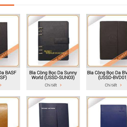
Da BASF
Bìa Còng Bọc Da Sunny
Bìa Còng Bọc Da 
SF)
World (USSD-SUN03)
(USSD-BVD01
Chi tiết
Chi tiết