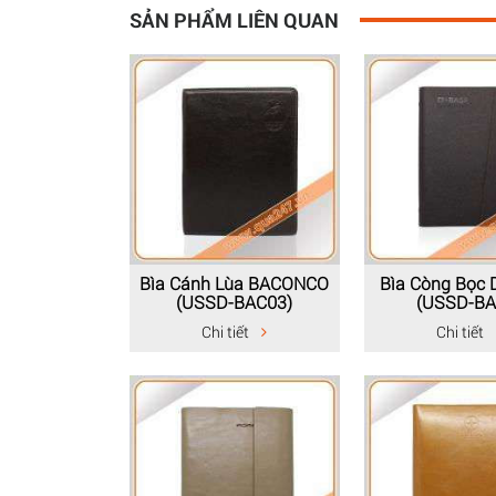
SẢN PHẨM LIÊN QUAN
Bìa Cánh Lùa BACONCO
Bìa Còng Bọc 
(USSD-BAC03)
(USSD-BA
Chi tiết
Chi tiết