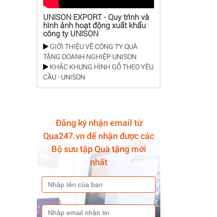
UNISON EXPORT - Quy trình và
hình ảnh hoạt động xuất khẩu
công ty UNISON
GIỚI THIỆU VỀ CÔNG TY QUÀ
TẶNG DOANH NGHIỆP UNISON
KHẮC KHUNG HÌNH GỖ THEO YÊU
CẦU - UNISON
Đăng ký nhận email từ
Qua247.vn để nhận được các
Bộ sưu tập Quà tặng mới
nhất