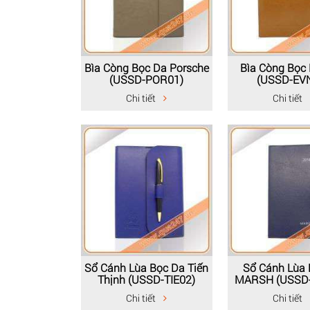
Bìa Còng Bọc Da Porsche
Bìa Còng Bọc
(USSD-POR01)
(USSD-EV
Chi tiết
Chi tiết
Sổ Cánh Lùa Bọc Da Tiến
Sổ Cánh Lùa 
Thịnh (USSD-TIE02)
MARSH (USSD
Chi tiết
Chi tiết