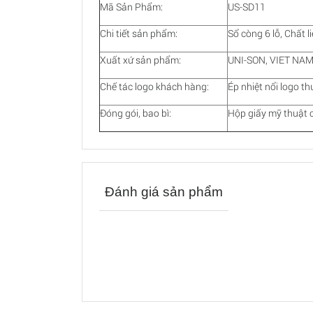
Mã Sản Phẩm:
US-SD11
Chi tiết sản phẩm:
Sổ còng 6 lỗ, Chất l
Xuất xứ sản phẩm:
UNI-SON, VIET NA
Chế tác logo khách hàng:
Ép nhiệt nổi logo t
Đóng gói, bao bì:
Hộp giấy mỹ thuật 
Đánh giá sản phẩm