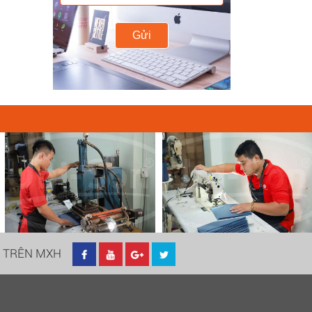
Gửi
I TRÊN MXH