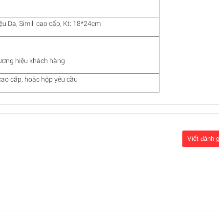
iệu Da, Simili cao cấp, Kt: 18*24cm
M
hương hiệu khách hàng
cao cấp, hoặc hộp yêu cầu