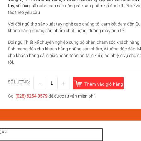
tay, sổ lòxo, sổ note.
. cao cấp cùng các sản phẩm sổ được thiết kế và
tác theo yêu cầu
Với đội ngũ thợ sản xuất tay nghề cao chúng tôi cam kết đem đến Qu
khách hàng những sản phẩm chất lượng, đường may tinh tế..
Đội ngũ Thiết kế chuyên nghiệp cùng bộ phận chăm sóc khách hàng 
tình mang đến cho khách hàng những sản phẩm, ý tưởng độc đáo. M
cho khách hàng cảm giác hoàn toàn an tâm khi giao nhiệm vụ cho 
tôi.
-
SỐ LƯỢNG:
+
Thêm vào giỏ hàng
Gọi
(028) 6254 3579
để được tư vấn miễn phí
 CẤP