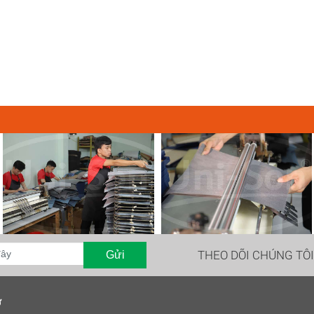
THEO DÕI CHÚNG TÔ
Gửi
ợ