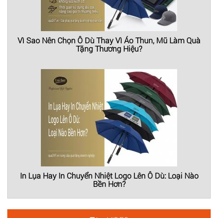
Vì Sao Nên Chọn Ô Dù Thay Vì Áo Thun, Mũ Làm Quà
Tặng Thương Hiệu?
In Lụa Hay In Chuyển Nhiệt Logo Lên Ô Dù: Loại Nào
Bền Hơn?