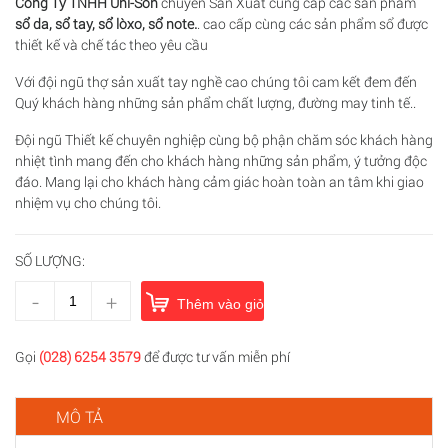
Công Ty TNHH Uni-Son
chuyên Sản Xuất cung cấp các sản phẩm
sổ da, sổ tay, sổ lòxo, sổ note.
. cao cấp cùng các sản phẩm sổ được
thiết kế và chế tác theo yêu cầu
Với đội ngũ thợ sản xuất tay nghề cao chúng tôi cam kết đem đến
Quý khách hàng những sản phẩm chất lượng, đường may tinh tế..
Đội ngũ Thiết kế chuyên nghiệp cùng bộ phận chăm sóc khách hàng
nhiệt tình mang đến cho khách hàng những sản phẩm, ý tưởng độc
đáo. Mang lại cho khách hàng cảm giác hoàn toàn an tâm khi giao
nhiệm vụ cho chúng tôi.
SỐ LƯỢNG:
-
+
Thêm vào giỏ hàng
Gọi
(028) 6254 3579
để được tư vấn miễn phí
MÔ TẢ