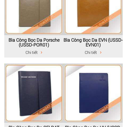
Bìa Còng Bọc Da Porsche
Bìa Còng Bọc Da EVN (USSD-
(USSD-POR01)
EVN01)
Chi tiết
Chi tiết