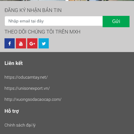
ĐĂNG KÝ NHẬN BẢN TIN
Gửi
THEO DÕI CHÚNG TÔI TRÊN MXH
Liên kết
https://oducamtay.net/
https://unisonexport.vn/
http://xuongsodacaocap.com/
Hỗ trợ
Chính sách đại lý