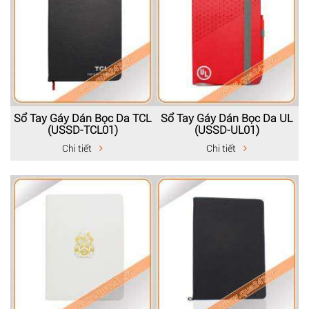
Sổ Tay Gáy Dán Bọc Da TCL
Sổ Tay Gáy Dán Bọc Da UL
(USSD-TCL01)
(USSD-UL01)
Chi tiết
Chi tiết