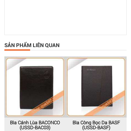
SẢN PHẨM LIÊN QUAN
Bìa Cánh Lùa BACONCO
Bìa Còng Bọc Da BASF
(USSD-BAC03)
(USSD-BASF)