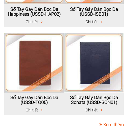
Sổ Tay Gáy Dán Bọc Da
Sổ Tay Gáy Dán Bọc Da
Happiness (USSD-HAP02)
(USSD-ISB01)
Chi tiết
Chi tiết
Sổ Tay Gáy Dán Bọc Da
Sổ Tay Gáy Dán Bọc Da
(USSD-TQ05)
Sonata (USSD-SON01)
Chi tiết
Chi tiết
Xem thêm