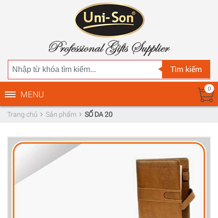
Tìm kiếm
0
MENU
Trang chủ
Sản phẩm
SỔ DA 20