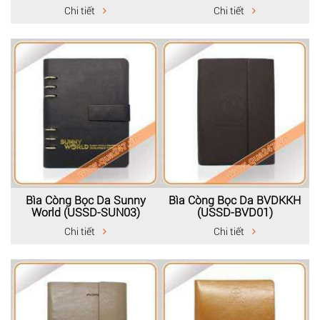
Chi tiết
Chi tiết
Bìa Còng Bọc Da Sunny
Bìa Còng Bọc Da BVDKKH
World (USSD-SUN03)
(USSD-BVD01)
Chi tiết
Chi tiết