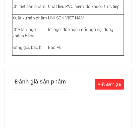
Chi tiết sản phẩm:
Chất liệu PVC mềm, đổ khuôn trực tiếp
Xuất xứ sản phẩm:
UNI-SON VIET NAM
Chế tác logo
In logo, đổ khuôn nổi logo nội dung
khách hàng:
Đóng gói, bao bì:
Bao PE
Đánh giá sản phẩm