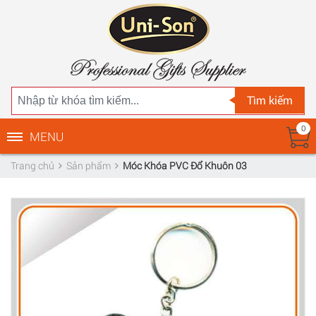
Tìm kiếm
0
MENU
Trang chủ
Sản phẩm
Móc Khóa PVC Đổ Khuôn 03