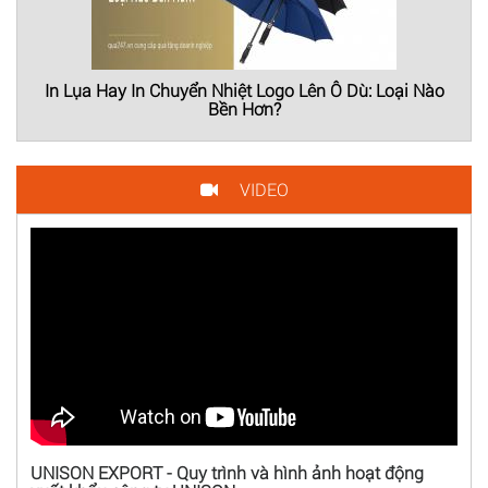
In Lụa Hay In Chuyển Nhiệt Logo Lên Ô Dù: Loại Nào
Bền Hơn?
VIDEO
UNISON EXPORT - Quy trình và hình ảnh hoạt động