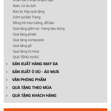
Balo, túi du lịch
Bao bì, hộp quà tặng
Gốm sứ Bát Tràng
Đồng hồ treo tường, để bàn
Quà tặng gốm sứ - hàng tiêu dùng
Quà tặng phale
Quà tặng composite
Quà tặng gỗ
Quà tặng từ mica
QUÀ TẶNG KHÁC
SẢN XUẤT HÀNG MAY DA
SẢN XUẤT Ô DÙ - ÁO MƯA
VĂN PHÒNG PHẨM
QUÀ TẶNG THEO MÙA
QUÀ TẶNG KHÁCH HÀNG