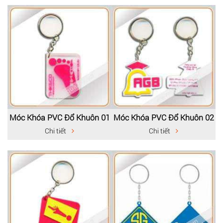
Móc Khóa PVC Đổ Khuôn 01
Móc Khóa PVC Đổ Khuôn 02
Chi tiết
Chi tiết