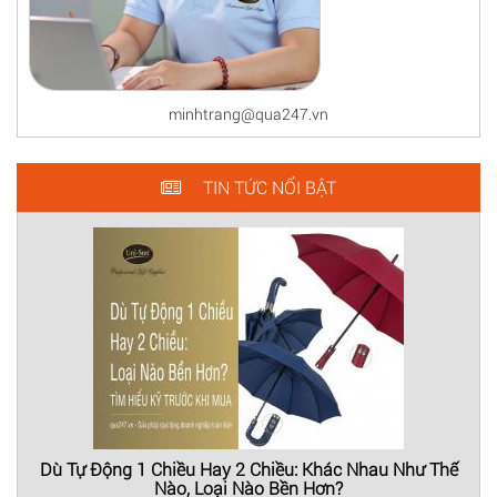
minhtrang@qua247.vn
TIN TỨC NỔI BẬT
Dù Tự Động 1 Chiều Hay 2 Chiều: Khác Nhau Như Thế
Nào, Loại Nào Bền Hơn?