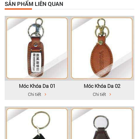
SẢN PHẨM LIÊN QUAN
Móc Khóa Da 01
Móc Khóa Da 02
Chi tiết
Chi tiết