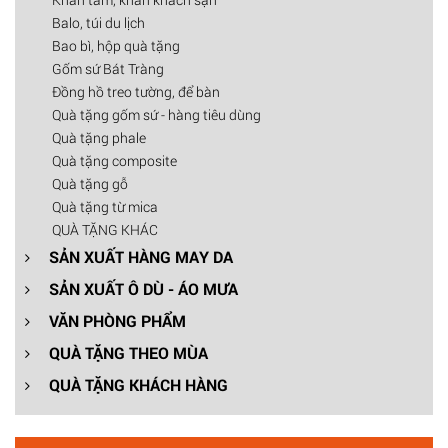
Balo, túi du lịch
Bao bì, hộp quà tặng
Gốm sứ Bát Tràng
Đồng hồ treo tường, để bàn
Quà tặng gốm sứ - hàng tiêu dùng
Quà tặng phale
Quà tặng composite
Quà tặng gỗ
Quà tặng từ mica
QUÀ TẶNG KHÁC
SẢN XUẤT HÀNG MAY DA
SẢN XUẤT Ô DÙ - ÁO MƯA
VĂN PHÒNG PHẨM
QUÀ TẶNG THEO MÙA
QUÀ TẶNG KHÁCH HÀNG