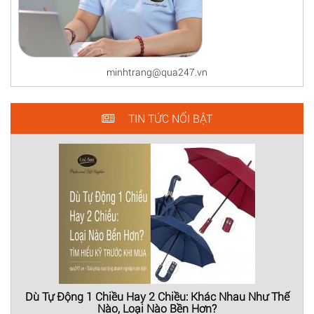
minhtrang@qua247.vn
TIN TỨC NỔI BẬT
Dù Tự Động 1 Chiều Hay 2 Chiều: Khác Nhau Như Thế
Nào, Loại Nào Bền Hơn?