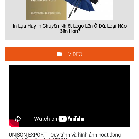
In Lụa Hay In Chuyển Nhiệt Logo Lên Ô Dù: Loại Nào
Bền Hơn?
VIDEO
UNISON EXPORT - Quy trình và hình ảnh hoạt động