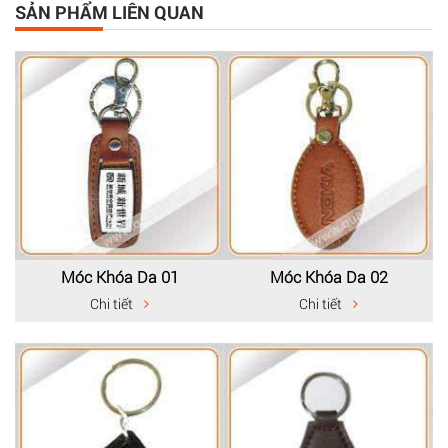
SẢN PHẨM LIÊN QUAN
Móc Khóa Da 01
Móc Khóa Da 02
Chi tiết
Chi tiết