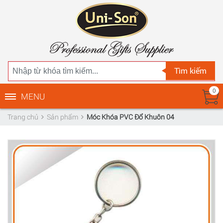
Tìm kiếm
0
MENU
Trang chủ
Sản phẩm
Móc Khóa PVC Đổ Khuôn 04