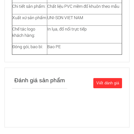
Chi tiết sản phẩm:
Chất liệu PVC mềm đổ khuôn theo mẫu
Xuất xứ sản phẩm:
UNI-SON VIET NAM
Chế tác logo
In lụa, đổ nổi trực tiếp
khách hàng:
Đóng gói, bao bì:
Bao PE
Đánh giá sản phẩm