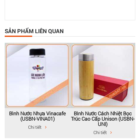
SẢN PHẨM LIÊN QUAN
Bình Nước Nhựa Vinacafe
Bình Nước Cách Nhiệt Bọc
(USBN-VINA01)
Trúc Cao Cấp Unison (USBN-
UNI)
Chi tiết
Chi tiết