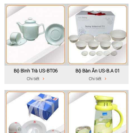
Bộ Bình Trà US-BT06
Bộ Bàn Ăn US-B.A 01
Chi tiết
Chi tiết