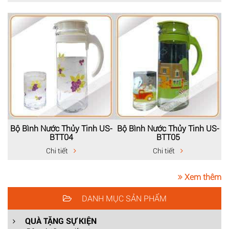
Bộ Bình Nước Thủy Tinh US-
Bộ Bình Nước Thủy Tinh US-
BTT04
BTT05
Chi tiết
Chi tiết
Xem thêm
DANH MỤC SẢN PHẨM
QUÀ TẶNG SỰ KIỆN