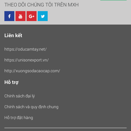
THEO DÕI CHÚNG TÔI TRÊN MXH
Liên kết
https://oducamtay.net/
https://unisonexport.vn/
http://xuongsodacaocap.com/
Hỗ trợ
Chính sách đại lý
Chính sách và quy định chung
Hỗ trợ đặt hàng