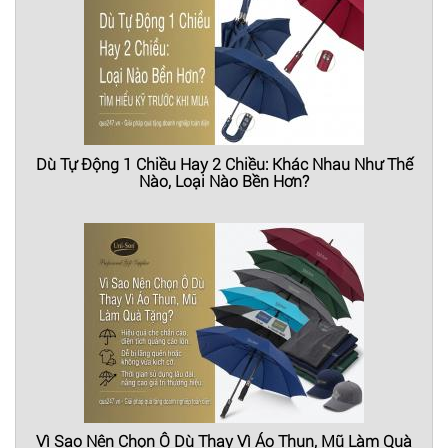
Dù Tự Động 1 Chiều Hay 2 Chiều: Khác Nhau Như Thế
Nào, Loại Nào Bền Hơn?
Vì Sao Nên Chọn Ô Dù Thay Vì Áo Thun, Mũ Làm Quà