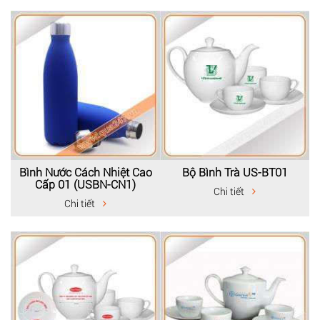
Bình Nước Cách Nhiệt Cao
Bộ Bình Trà US-BT01
Cấp 01 (USBN-CN1)
Chi tiết
Chi tiết