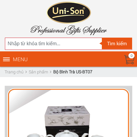
Tìm kiếm
0
MENU
Trang chủ
Sản phẩm
Bộ Bình Trà US-BT07