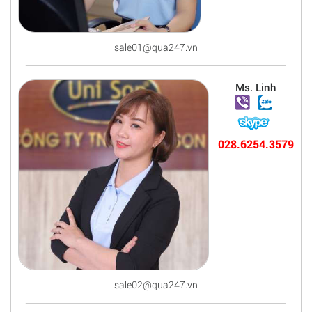
sale01@qua247.vn
Ms. Linh
028.6254.3579
sale02@qua247.vn