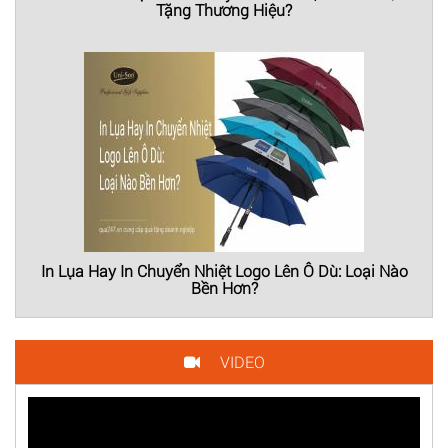
Tặng Thương Hiệu?
In Lụa Hay In Chuyển Nhiệt Logo Lên Ô Dù: Loại Nào
Bền Hơn?
VIDEO