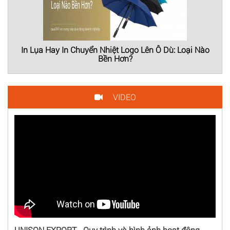
In Lụa Hay In Chuyển Nhiệt Logo Lên Ô Dù: Loại Nào
Bền Hơn?
VIDEO
UNISON EXPORT - Quy trình và hình ảnh hoạt động