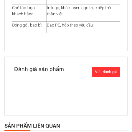
Chế tác logo
In logo, khắc laser logo trực tiếp trên
khách hàng:
thân viết
Đóng gói, bao bì:
Bao PE, hộp theo yêu cầu
Đánh giá sản phẩm
SẢN PHẨM LIÊN QUAN