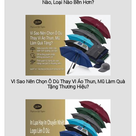
Nào, Loại Nào Bền Hơn?
Vì Sao Nên Chọn Ô Dù Thay Vì Áo Thun, Mũ Làm Quà
Tặng Thương Hiệu?