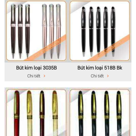
Bút kim loại 3035B
Bút kim loại 518B Bk
Chi tiết
Chi tiết