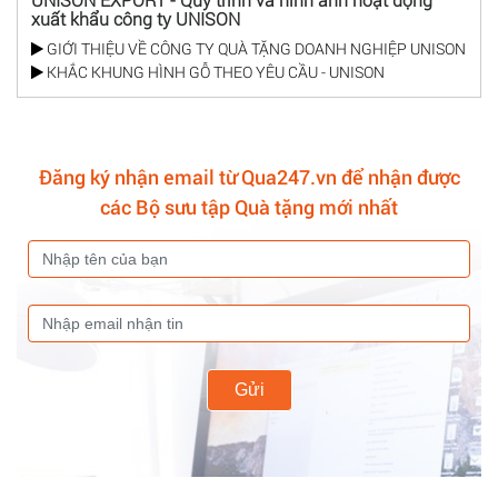
xuất khẩu công ty UNISON
GIỚI THIỆU VỀ CÔNG TY QUÀ TẶNG DOANH NGHIỆP UNISON
KHẮC KHUNG HÌNH GỖ THEO YÊU CẦU - UNISON
Đăng ký nhận email từ Qua247.vn để nhận được
các Bộ sưu tập Quà tặng mới nhất
Gửi