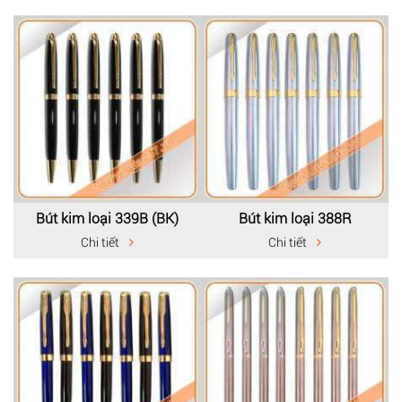
Bút kim loại 339B (BK)
Bút kim loại 388R
Chi tiết
Chi tiết