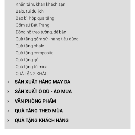
Khăn tắm, khăn khách sạn
Balo, túi du lịch
Bao bì, hộp quà tặng
Gốm sứ Bát Tràng
Đồng hồ treo tường, để bàn
Quà tặng gốm sứ - hàng tiêu dùng
Quà tặng phale
Quà tặng composite
Quà tặng gỗ
Quà tặng từ mica
QUÀ TẶNG KHÁC
SẢN XUẤT HÀNG MAY DA
SẢN XUẤT Ô DÙ - ÁO MƯA
VĂN PHÒNG PHẨM
QUÀ TẶNG THEO MÙA
QUÀ TẶNG KHÁCH HÀNG