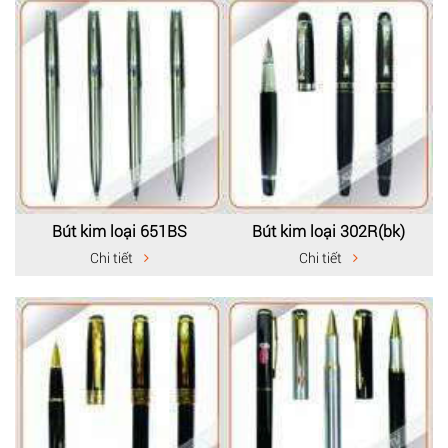
Bút kim loại 651BS
Bút kim loại 302R(bk)
Chi tiết
Chi tiết