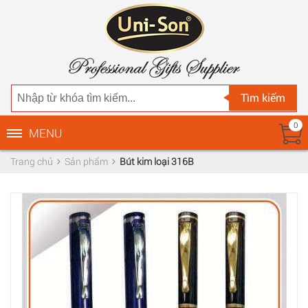
Tìm kiếm
0
MENU
Trang chủ
Sản phẩm
Bút kim loại 316B