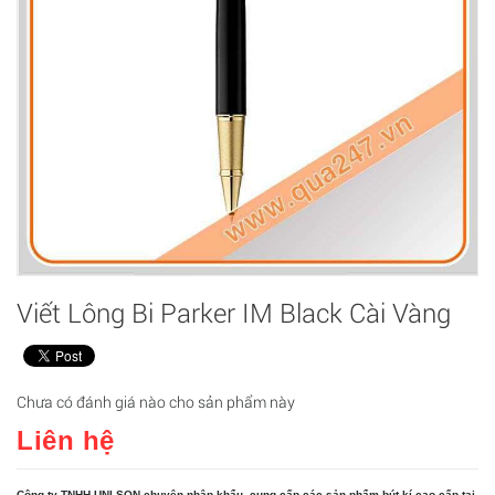
Viết Lông Bi Parker IM Black Cài Vàng
Chưa có đánh giá nào cho sản phẩm này
Liên hệ
Công ty TNHH UNI-SON chuyên nhập khẩu, cung cấp các sản phẩm bút kí cao cấp tại