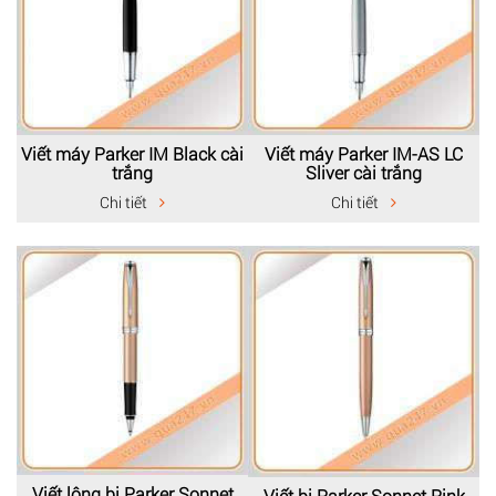
Viết máy Parker IM Black cài
Viết máy Parker IM-AS LC
trắng
Sliver cài trắng
Chi tiết
Chi tiết
Viết lông bi Parker Sonnet
Viết bi Parker Sonnet Pink