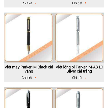
Chi tiết
Chi tiết
Viết máy Parker IM Black cài
Viết lông bi Parker IM-AS LC
vàng
Sliver cài trắng
Chi tiết
Chi tiết