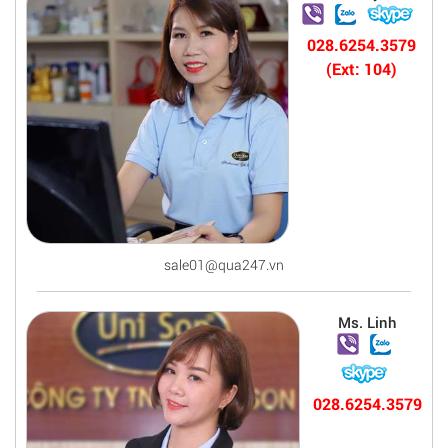
028.6254.3579
(Ext: 104)
sale01@qua247.vn
Ms. Linh
028.6254.3579