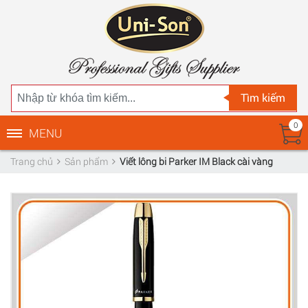
Tìm kiếm
0
MENU
Trang chủ
Sản phẩm
Viết lông bi Parker IM Black cài vàng