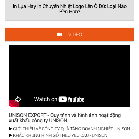
In Lụa Hay In Chuyển Nhiệt Logo Lên Ô Dù: Loại Nào
Bền Hơn?
VIDEO
UNISON EXPORT - Quy trình và hình ảnh hoạt động
xuất khẩu công ty UNISON
GIỚI THIỆU VỀ CÔNG TY QUÀ TẶNG DOANH NGHIỆP UNISON
KHẮC KHUNG HÌNH GỖ THEO YÊU CẦU - UNISON