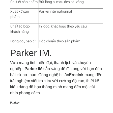
Chi tiết sản phẩm:
Bút lông bi màu đen cài vàng
Xuất xứ sản
Parker internationnal
phẩm:
Chế tác logo
In logo, khắc logo theo yêu cầu
khách hàng:
Đóng gói, bao bì:
Hộp chuẩn theo sản phẩm
Parker IM.
Vừa mang tính hiện đại, thanh lịch và chuyên
nghiệp,
Parker IM
sẵn sàng để đi cùng với bạn đến
bất cứ nơi nào. Công nghệ bi lăn
FreeInk
mang đến
trải nghiệm viết trơn tru với cường độ cao, thiết kế
kiểu dáng đồ họa thông minh mang đến một cái
nhìn phong cách.
Parker.