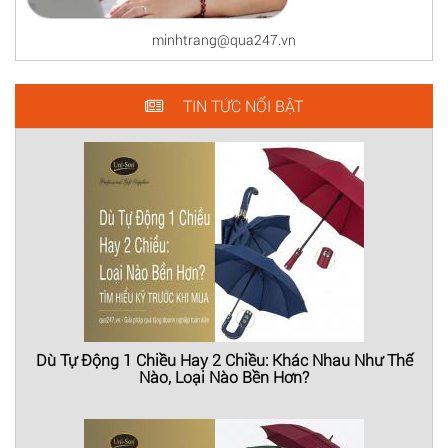
minhtrang@qua247.vn
TIN TỨC NỔI BẬT
Dù Tự Động 1 Chiều Hay 2 Chiều: Khác Nhau Như Thế
Nào, Loại Nào Bền Hơn?