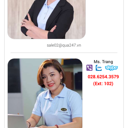
sale02@qua247.vn
Ms. Trang
028.6254.3579
(Ext: 102)