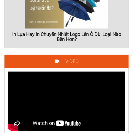
In Lụa Hay In Chuyển Nhiệt Logo Lên Ô Dù: Loại Nào
Bền Hơn?
VIDEO