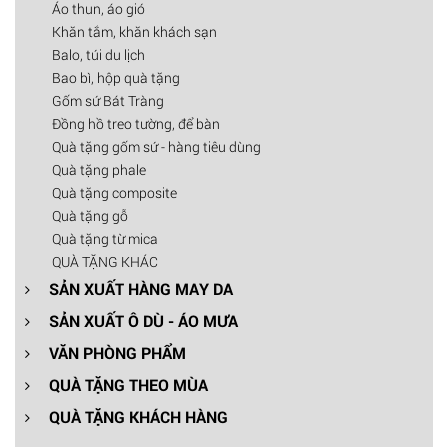
Áo thun, áo gió
Khăn tắm, khăn khách sạn
Balo, túi du lịch
Bao bì, hộp quà tặng
Gốm sứ Bát Tràng
Đồng hồ treo tường, để bàn
Quà tặng gốm sứ - hàng tiêu dùng
Quà tặng phale
Quà tặng composite
Quà tặng gỗ
Quà tặng từ mica
QUÀ TẶNG KHÁC
SẢN XUẤT HÀNG MAY DA
SẢN XUẤT Ô DÙ - ÁO MƯA
VĂN PHÒNG PHẨM
QUÀ TẶNG THEO MÙA
QUÀ TẶNG KHÁCH HÀNG