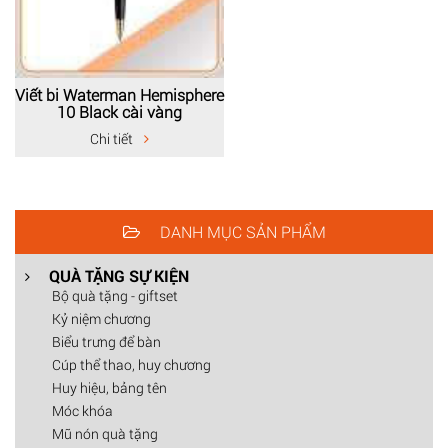
Viết bi Waterman Hemisphere
10 Black cài vàng
Chi tiết
DANH MỤC SẢN PHẨM
QUÀ TẶNG SỰ KIỆN
Bộ quà tặng - giftset
Kỷ niệm chương
Biểu trưng để bàn
Cúp thể thao, huy chương
Huy hiệu, bảng tên
Móc khóa
Mũ nón quà tặng