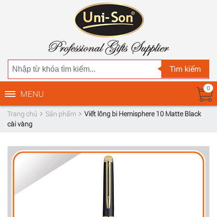
Tìm kiếm
0
MENU
Trang chủ
Sản phẩm
Viết lông bi Hemisphere 10 Matte Black
cài vàng