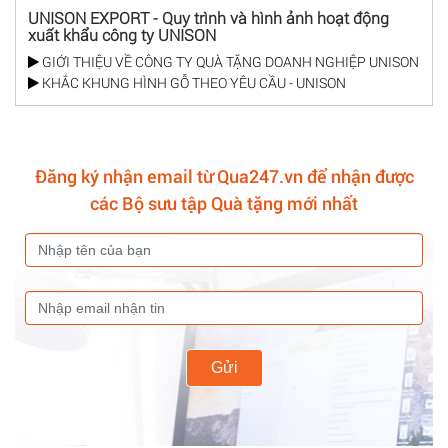
UNISON EXPORT - Quy trình và hình ảnh hoạt động
xuất khẩu công ty UNISON
GIỚI THIỆU VỀ CÔNG TY QUÀ TẶNG DOANH NGHIỆP UNISON
KHẮC KHUNG HÌNH GỖ THEO YÊU CẦU - UNISON
Đăng ký nhận email từ Qua247.vn để nhận được
các Bộ sưu tập Quà tặng mới nhất
Gửi