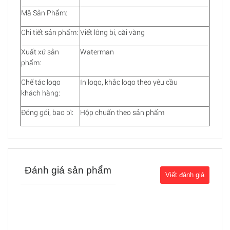
Mã Sản Phẩm:
Chi tiết sản phẩm:
Viết lông bi, cài vàng
Xuất xứ sản
Waterman
phẩm:
Chế tác logo
In logo, khắc logo theo yêu cầu
khách hàng:
Đóng gói, bao bì:
Hộp chuẩn theo sản phẩm
Đánh giá sản phẩm