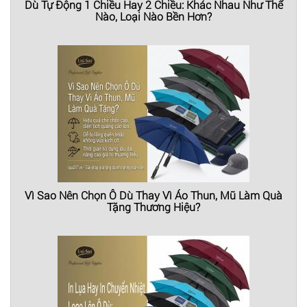
Dù Tự Động 1 Chiều Hay 2 Chiều: Khác Nhau Như Thế
Nào, Loại Nào Bền Hơn?
Vì Sao Nên Chọn Ô Dù Thay Vì Áo Thun, Mũ Làm Quà
Tặng Thương Hiệu?