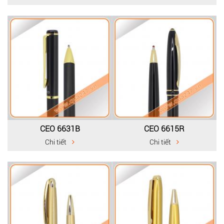
CEO 6631B
CEO 6615R
Chi tiết
Chi tiết