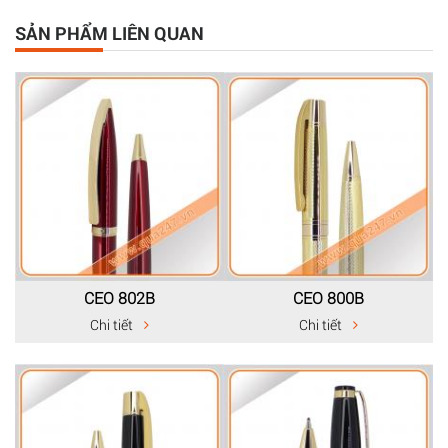
SẢN PHẨM LIÊN QUAN
CEO 802B
CEO 800B
Chi tiết
Chi tiết