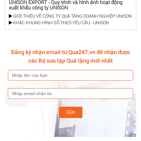
UNISON EXPORT - Quy trình và hình ảnh hoạt động
xuất khẩu công ty UNISON
GIỚI THIỆU VỀ CÔNG TY QUÀ TẶNG DOANH NGHIỆP UNISON
KHẮC KHUNG HÌNH GỖ THEO YÊU CẦU - UNISON
Đăng ký nhận email từ Qua247.vn để nhận được
các Bộ sưu tập Quà tặng mới nhất
Gửi