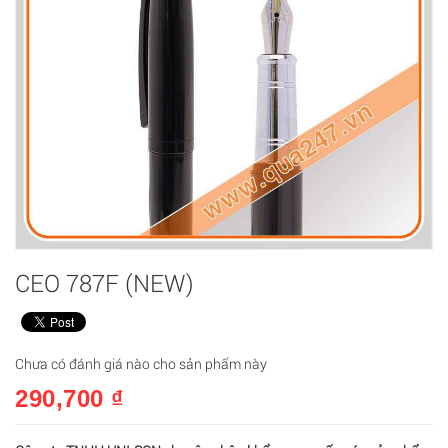
CEO 787F (NEW)
Chưa có đánh giá nào cho sản phẩm này
290,700 ₫