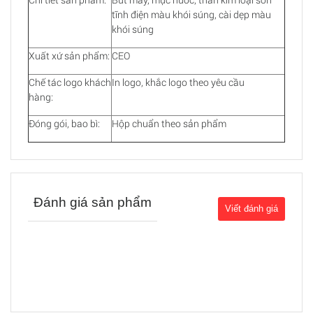
tĩnh điện màu khói súng, cài dẹp màu
khói súng
Xuất xứ sản phẩm:
CEO
Chế tác logo khách
In logo, khắc logo theo yêu cầu
hàng:
Đóng gói, bao bì:
Hộp chuẩn theo sản phẩm
Đánh giá sản phẩm