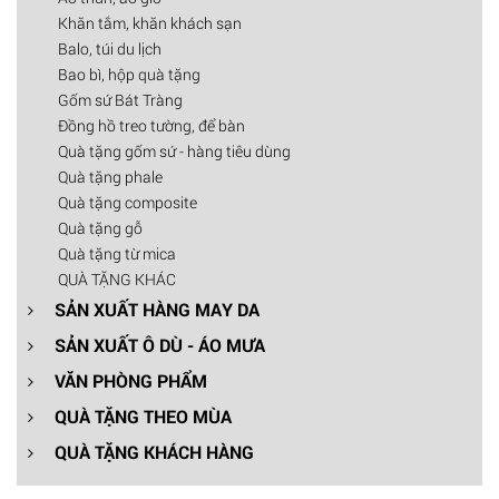
Khăn tắm, khăn khách sạn
Balo, túi du lịch
Bao bì, hộp quà tặng
Gốm sứ Bát Tràng
Đồng hồ treo tường, để bàn
Quà tặng gốm sứ - hàng tiêu dùng
Quà tặng phale
Quà tặng composite
Quà tặng gỗ
Quà tặng từ mica
QUÀ TẶNG KHÁC
SẢN XUẤT HÀNG MAY DA
SẢN XUẤT Ô DÙ - ÁO MƯA
VĂN PHÒNG PHẨM
QUÀ TẶNG THEO MÙA
QUÀ TẶNG KHÁCH HÀNG