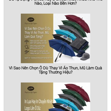
Nào, Loại Nào Bền Hơn?
Vì Sao Nên Chọn Ô Dù Thay Vì Áo Thun, Mũ Làm Quà
Tặng Thương Hiệu?