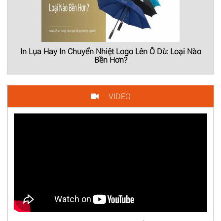
In Lụa Hay In Chuyển Nhiệt Logo Lên Ô Dù: Loại Nào
Bền Hơn?
VIDEO