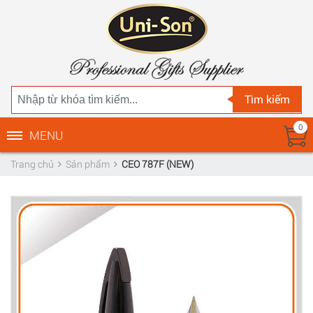
Tìm kiếm
0
MENU
Trang chủ
Sản phẩm
CEO 787F (NEW)