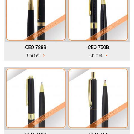
CEO 788B
CEO 750B
Chi tiết
Chi tiết