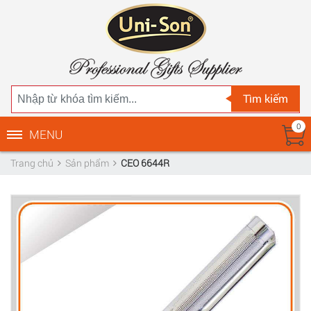
Tìm kiếm
0
MENU
Trang chủ
Sản phẩm
CEO 6644R