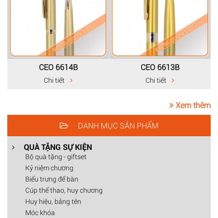
CEO 6614B
CEO 6613B
Chi tiết
Chi tiết
Xem thêm
DANH MỤC SẢN PHẨM
QUÀ TẶNG SỰ KIỆN
Bộ quà tặng - giftset
Kỷ niệm chương
Biểu trưng để bàn
Cúp thể thao, huy chương
Huy hiệu, bảng tên
Móc khóa