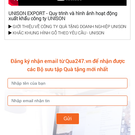
UNISON EXPORT - Quy trình và hình ảnh hoạt động
xuất khẩu công ty UNISON
GIỚI THIỆU VỀ CÔNG TY QUÀ TẶNG DOANH NGHIỆP UNISON
KHẮC KHUNG HÌNH GỖ THEO YÊU CẦU - UNISON
Đăng ký nhận email từ Qua247.vn để nhận được
các Bộ sưu tập Quà tặng mới nhất
Gửi