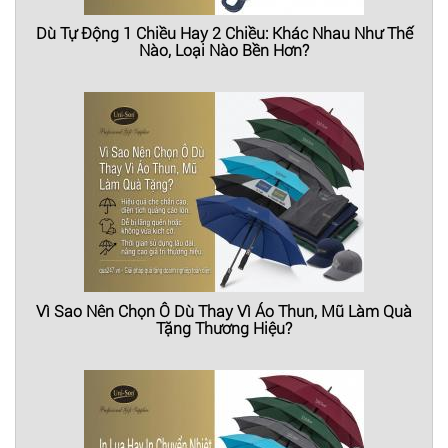
Dù Tự Động 1 Chiều Hay 2 Chiều: Khác Nhau Như Thế
Nào, Loại Nào Bền Hơn?
Vì Sao Nên Chọn Ô Dù Thay Vì Áo Thun, Mũ Làm Quà
Tặng Thương Hiệu?