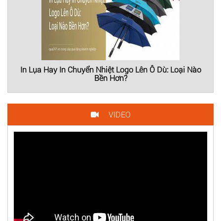
In Lụa Hay In Chuyển Nhiệt Logo Lên Ô Dù: Loại Nào
Bền Hơn?
VIDEO