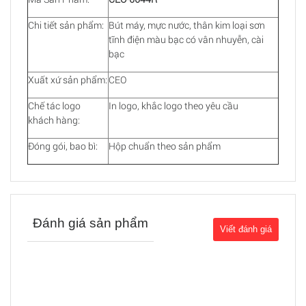
Chi tiết sản phẩm:
Bút máy, mực nước, thân kim loại sơn
tĩnh điện màu bạc có vân nhuyễn, cài
bạc
Xuất xứ sản phẩm:
CEO
Chế tác logo
In logo, khắc logo theo yêu cầu
khách hàng:
Đóng gói, bao bì:
Hộp chuẩn theo sản phẩm
Đánh giá sản phẩm