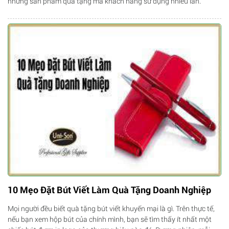
những sản phẩm quà tặng mà khách hàng sử dụng nhiều lần.
10 Mẹo Đặt Bút Viết Làm Quà Tặng Doanh Nghiệp
Mọi người đều biết quà tặng bút viết khuyến mại là gì. Trên thực tế,
nếu bạn xem hộp bút của chính mình, bạn sẽ tìm thấy ít nhất một