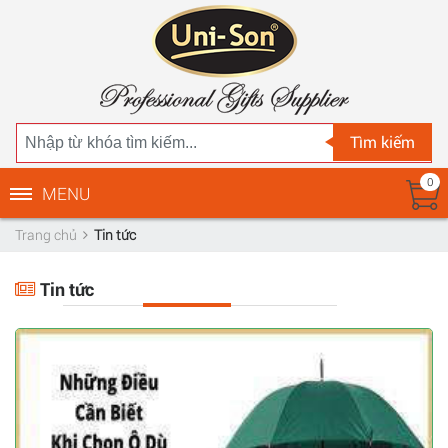
Tìm kiếm
0
MENU
Trang chủ
Tin tức
Tin tức