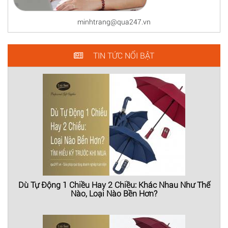
minhtrang@qua247.vn
TIN TỨC NỔI BẬT
Dù Tự Động 1 Chiều Hay 2 Chiều: Khác Nhau Như Thế
Nào, Loại Nào Bền Hơn?