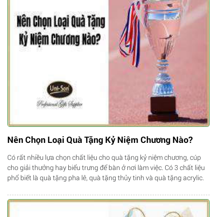
Nên Chọn Loại Quà Tặng Kỷ Niệm Chương Nào?
Có rất nhiều lựa chọn chất liệu cho quà tặng kỷ niệm chương, cúp
cho giải thưởng hay biểu trưng để bàn ở nơi làm việc. Có 3 chất liệu
phổ biết là quà tặng pha lê, quà tặng thủy tinh và quà tặng acrylic.