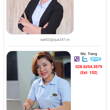
sale02@qua247.vn
Ms. Trang
028.6254.3579
(Ext: 102)