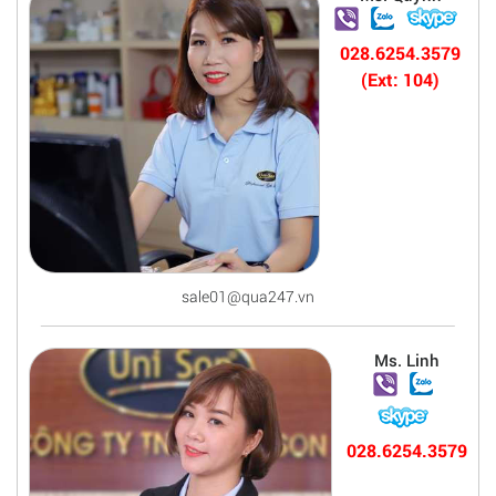
028.6254.3579
(Ext: 104)
sale01@qua247.vn
Ms. Linh
028.6254.3579