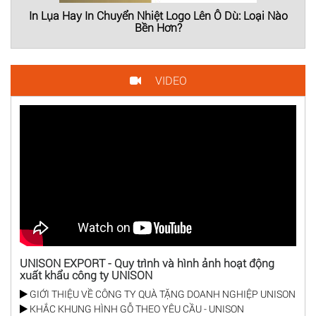
In Lụa Hay In Chuyển Nhiệt Logo Lên Ô Dù: Loại Nào
Bền Hơn?
VIDEO
UNISON EXPORT - Quy trình và hình ảnh hoạt động
xuất khẩu công ty UNISON
GIỚI THIỆU VỀ CÔNG TY QUÀ TẶNG DOANH NGHIỆP UNISON
KHẮC KHUNG HÌNH GỖ THEO YÊU CẦU - UNISON