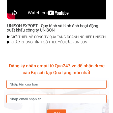
UNISON EXPORT - Quy trình và hình ảnh hoạt động
xuất khẩu công ty UNISON
GIỚI THIỆU VỀ CÔNG TY QUÀ TẶNG DOANH NGHIỆP UNISON
KHẮC KHUNG HÌNH GỖ THEO YÊU CẦU - UNISON
Đăng ký nhận email từ Qua247.vn để nhận được
các Bộ sưu tập Quà tặng mới nhất