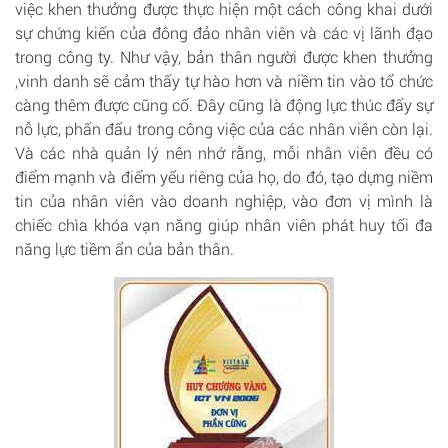
việc khen thưởng được thực hiện một cách công khai dưới
sự chứng kiến của đông đảo nhân viên và các vị lãnh đạo
trong công ty. Như vậy, bản thân người được khen thưởng
,vinh danh sẽ cảm thấy tự hào hơn và niềm tin vào tổ chức
càng thêm được cũng cố. Đây cũng là động lực thúc đẩy sự
nỗ lực, phấn đấu trong công việc của các nhân viên còn lại.
Và các nhà quản lý nên nhớ rằng, mỗi nhân viên đều có
điểm mạnh và điểm yếu riêng của họ, do đó, tạo dựng niềm
tin của nhân viên vào doanh nghiệp, vào đơn vị mình là
chiếc chìa khóa vạn năng giúp nhân viên phát huy tối đa
năng lực tiềm ẩn của bản thân.