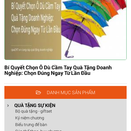
Bí Quyết Chọn Ô Dù Cầm Tay Quà Tặng Doanh
Nghiệp: Chọn Đúng Ngay Từ Lần Đầu
DANH MỤC SẢN PHẨM
QUÀ TẶNG SỰ KIỆN
Bộ quà tặng - giftset
Kỷ niệm chương
Biểu trưng để bàn