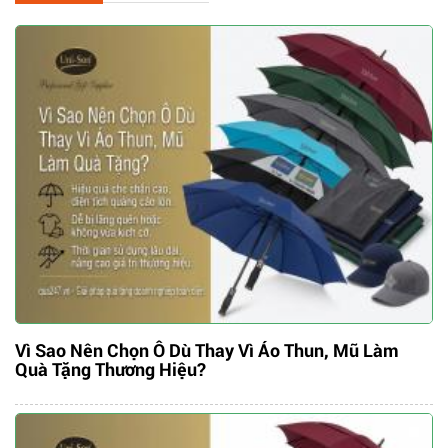
Vì Sao Nên Chọn Ô Dù Thay Vì Áo Thun, Mũ Làm
Quà Tặng Thương Hiệu?