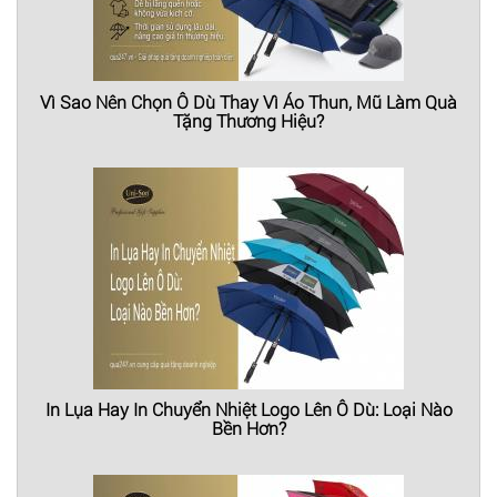
Vì Sao Nên Chọn Ô Dù Thay Vì Áo Thun, Mũ Làm Quà
Tặng Thương Hiệu?
In Lụa Hay In Chuyển Nhiệt Logo Lên Ô Dù: Loại Nào
Bền Hơn?