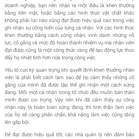
doanh nghiệp, bạn nên nhận ra một điều là khen thưởng
bằng tiền mặt, hoặc bằng các hình thức vật chất khác
không phải lúc nào cũng đạt được hiệu quả cao trong việc
ghi nhận sự cống hiến của từng cá nhân. Với các hình thức
khen thưởng bằng cách công nhận, vinh danh những nỗ
lực, cố gắng và mức độ hoàn thành nhiệm vụ mà nhân viên
đạt được cũng là một công thức vàng để tạo động lực thúc
đẩy họ nhiệt tình hơn nữa trong công việc.
Yếu tố cực kỳ quan trọng khi quyết định khen thưởng nhân
viên là phải biết cách làm sao để họ cảm thấy những cố
gắng của mình đã được tập thể ghi nhận một cách xứng
đáng. Mỗi một cá nhân trong tổ chức đều muốn bản thân
mình được coi trọng. Vậy nên khi đã cảm thấy sự công
nhận này là hoàn toàn xứng đáng, thì tinh thần làm việc
của họ sẽ càng phấn chấn, khả năng làm việc cũng tăng
lên gấp bội.
Để đạt được hiệu quả tốt, các nhà quản lý nên đảm bảo