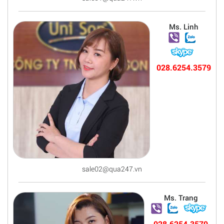
Ms. Linh
028.6254.3579
sale02@qua247.vn
Ms. Trang
028.6254.3579