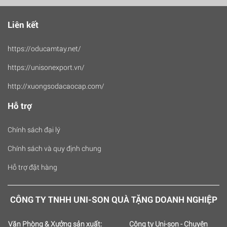
Liên kết
https://oducamtay.net/
https://unisonexport.vn/
http://xuongsodacaocap.com/
Hỗ trợ
Chính sách đại lý
Chính sách và quy định chung
Hỗ trợ đặt hàng
CÔNG TY TNHH UNI-SON QUÀ TẶNG DOANH NGHIỆP
Văn Phòng & Xưởng sản xuất:
Công ty Uni-son - Chuyên