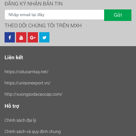
ĐĂNG KÝ NHẬN BẢN TIN
Gửi
THEO DÕI CHÚNG TÔI TRÊN MXH
Liên kết
https://oducamtay.net/
https://unisonexport.vn/
http://xuongsodacaocap.com/
Hỗ trợ
Chính sách đại lý
Chính sách và quy định chung