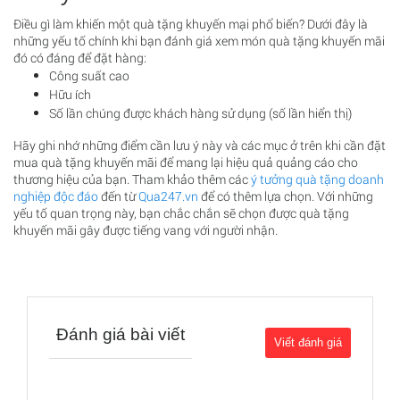
Điều gì làm khiến một quà tặng khuyến mại phổ biến? Dưới đây là
những yếu tố chính khi bạn đánh giá xem món quà tặng khuyến mãi
đó có đáng để đặt hàng:
Công suất cao
Hữu ích
Số lần chúng được khách hàng sử dụng (số lần hiển thị)
Hãy ghi nhớ những điểm cần lưu ý này và các mục ở trên khi cần đặt
mua quà tặng khuyến mãi để mang lại hiệu quả quảng cáo cho
thương hiệu của bạn. Tham khảo thêm các
ý tưởng quà tặng doanh
nghiệp độc đáo
đến từ
Qua247.vn
để có thêm lựa chọn. Với những
yếu tố quan trọng này, bạn chắc chắn sẽ chọn được quà tặng
khuyến mãi gây được tiếng vang với người nhận.
Đánh giá bài viết