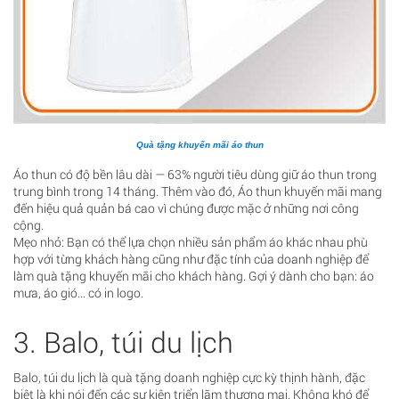
Quà tặng khuyến mãi áo thun
Áo thun có độ bền lâu dài — 63% người tiêu dùng giữ áo thun trong
trung bình trong 14 tháng. Thêm vào đó, Áo thun khuyến mãi mang
đến hiệu quả quản bá cao vì chúng được mặc ở những nơi công
cộng.
Mẹo nhỏ: Bạn có thể lựa chọn nhiều sản phẩm áo khác nhau phù
hợp với từng khách hàng cũng như đặc tính của doanh nghiệp để
làm quà tặng khuyến mãi cho khách hàng. Gợi ý dành cho bạn: áo
mưa, áo gió... có in logo.
3. Balo, túi du lịch
Balo, túi du lịch là quà tặng doanh nghiệp cực kỳ thịnh hành, đặc
biệt là khi nói đến các sự kiện triển lãm thương mại. Không khó để