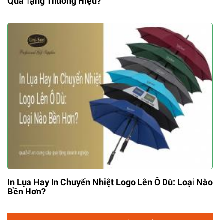
Quà Tặng Thương Hiệu?
In Lụa Hay In Chuyển Nhiệt Logo Lên Ô Dù: Loại Nào
Bền Hơn?