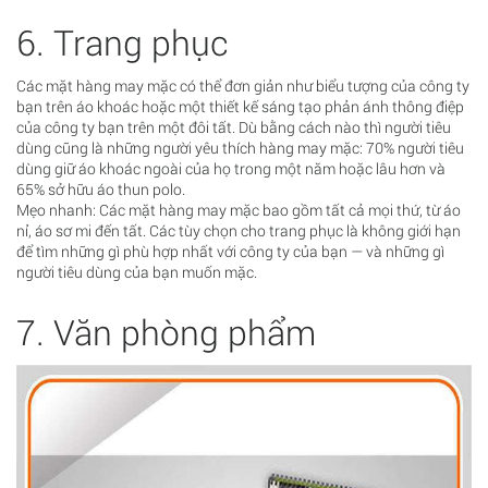
6. Trang phục
Các mặt hàng may mặc có thể đơn giản như biểu tượng của công ty
bạn trên áo khoác hoặc một thiết kế sáng tạo phản ánh thông điệp
của công ty bạn trên một đôi tất. Dù bằng cách nào thì người tiêu
dùng cũng là những người yêu thích hàng may mặc: 70% người tiêu
dùng giữ áo khoác ngoài của họ trong một năm hoặc lâu hơn và
65% sở hữu áo thun polo.
Mẹo nhanh: Các mặt hàng may mặc bao gồm tất cả mọi thứ, từ áo
nỉ, áo sơ mi đến tất. Các tùy chọn cho trang phục là không giới hạn
để tìm những gì phù hợp nhất với công ty của bạn — và những gì
người tiêu dùng của bạn muốn mặc.
7. Văn phòng phẩm