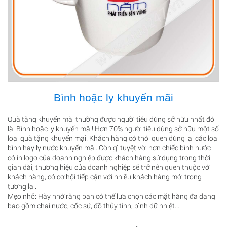
Bình hoặc ly khuyến mãi
Quà tặng khuyến mãi thường được người tiêu dùng sở hữu nhất đó
là: Bình hoặc ly khuyến mãi! Hơn 70% người tiêu dùng sở hữu một số
loại quà tặng khuyến mại. Khách hàng có thói quen dùng lại các loại
bình hay ly nước khuyến mãi. Còn gì tuyệt vời hơn chiếc bình nước
có in logo của doanh nghiệp được khách hàng sử dụng trong thời
gian dài, thương hiệu của doanh nghiệp sẽ trở nên quen thuộc với
khách hàng, có cơ hội tiếp cận với nhiều khách hàng mới trong
tương lai.
Mẹo nhỏ: Hãy nhớ rằng bạn có thể lựa chọn các mặt hàng đa dạng
bao gồm chai nước, cốc sứ, đồ thủy tinh, bình dữ nhiệt...