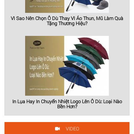
Vì Sao Nên Chọn Ô Dù Thay Vì Áo Thun, Mũ Làm Quà
Tặng Thương Hiệu?
In Lụa Hay In Chuyển Nhiệt Logo Lên Ô Dù: Loại Nào
Bền Hơn?
VIDEO