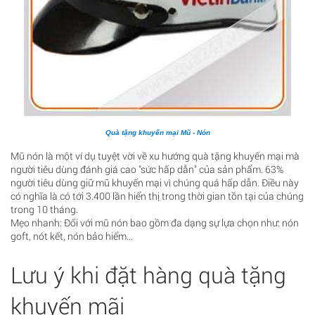
Quà tặng khuyến mại Mũ - Nón
Mũ nón là một ví dụ tuyệt vời về xu hướng quà tặng khuyến mại mà
người tiêu dùng đánh giá cao "sức hấp dẫn" của sản phẩm. 63%
người tiêu dùng giữ mũ khuyến mại vì chúng quá hấp dẫn. Điều này
có nghĩa là có tới 3.400 lần hiển thị trong thời gian tồn tại của chúng
trong 10 tháng.
Mẹo nhanh: Đối với mũ nón bao gồm đa dạng sự lựa chọn như: nón
goft, nót kết, nón bảo hiểm...
Lưu ý khi đặt hàng quà tặng
khuyến mãi