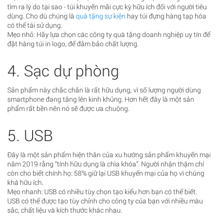
tìm ra lý do tại sao - túi khuyến mãi cực kỳ hữu ích đối với người tiêu
dùng. Cho dù chúng là
quà tặng sự kiện
hay túi đựng hàng tạp hóa
có thể tái sử dụng.
Mẹo nhỏ: Hãy lựa chọn các công ty quà tặng doanh nghiệp uy tín để
đặt hàng túi in logo, để đảm bảo chất lượng.
4. Sạc dự phòng
Sản phẩm này chắc chắn là rất hữu dụng, vì số lượng người dùng
smartphone đang tăng lên kinh khủng. Hơn hết đây là một sản
phẩm rất bền nên nó sẽ được ưa chuộng.
5. USB
Đây là một sản phẩm hiện thân của xu hướng sản phẩm khuyến mại
năm 2019 rằng “tính hữu dụng là chìa khóa”. Người nhận thậm chí
còn cho biết chính họ: 58% giữ lại USB khuyến mại của họ vì chúng
khá hữu ích.
Mẹo nhanh: USB có nhiều tùy chọn tạo kiểu hơn bạn có thể biết.
USB có thể được tạo tùy chỉnh cho công ty của bạn với nhiều màu
sắc, chất liệu và kích thước khác nhau.