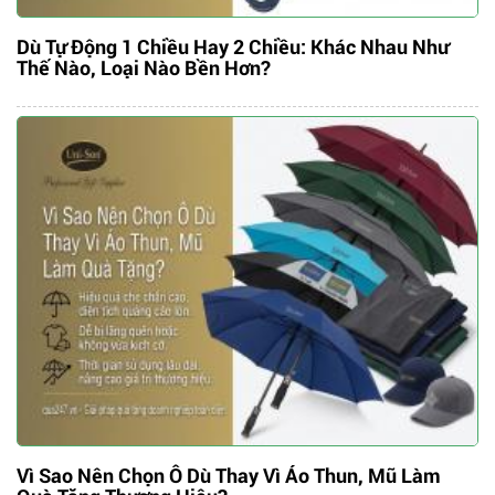
Dù Tự Động 1 Chiều Hay 2 Chiều: Khác Nhau Như
Thế Nào, Loại Nào Bền Hơn?
Vì Sao Nên Chọn Ô Dù Thay Vì Áo Thun, Mũ Làm